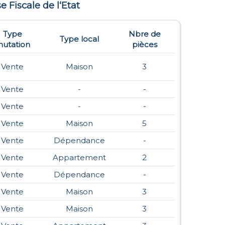
se Fiscale de l‘Etat
Type
Nbre de
Type local
utation
pièces
Vente
Maison
3
Vente
-
-
Vente
-
-
Vente
Maison
5
Vente
Dépendance
-
Vente
Appartement
2
Vente
Dépendance
-
Vente
Maison
3
Vente
Maison
3