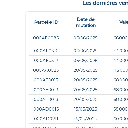
Les dernières v
Date de
Parcelle ID
Val
mutation
000AE0085
06/06/2025
66 000
000AE0316
06/06/2025
44 000
000AE0317
06/06/2025
44 000
000AA0025
28/05/2025
115 00
000AE0013
20/05/2025
68 000
000AE0013
20/05/2025
68 000
000AE0013
20/05/2025
68 000
000AD0015
15/05/2025
55 000
000AD0211
15/05/2025
60 000