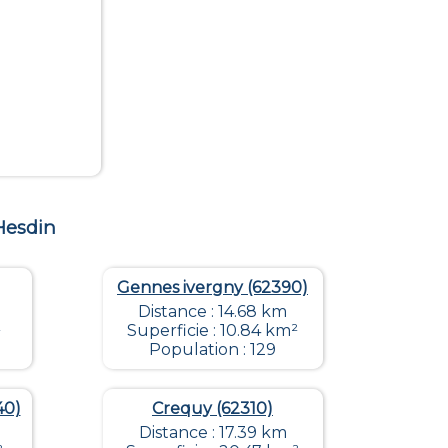
Hesdin
Gennes ivergny (62390)
Distance : 14.68 km
²
Superficie : 10.84 km²
Population : 129
40)
Crequy (62310)
Distance : 17.39 km