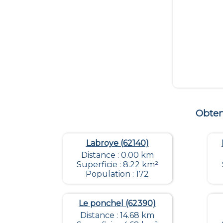
Obten
Labroye (62140)
Distance : 0.00 km
Superficie : 8.22 km²
Population : 172
Le ponchel (62390)
Distance : 14.68 km