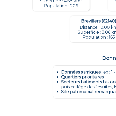
Superficie : 4.68 km²
Population : 206
Brevillers (62140
Distance : 0.00 k
Superficie : 3.06 k
Population : 165
Donné
Données sismiques
:
ex : 1 
Quartiers prioritaires
:
Secteurs batiments histor
puis collège des Jésuites, 
Site patrimonial remarqua