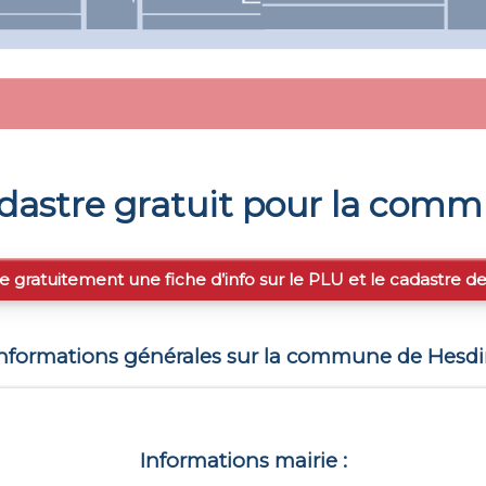
dastre gratuit pour la com
e gratuitement une fiche d’info sur le PLU et le cadastre d
nformations générales sur la commune de
Hesdi
Informations mairie :