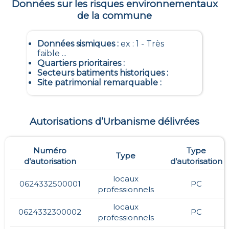
Données sur les risques environnementaux
de la commune
Données sismiques
:
ex : 1 - Très
faible ...
Quartiers prioritaires
:
Secteurs batiments historiques
:
Site patrimonial remarquable
:
Autorisations d’Urbanisme délivrées
Numéro
Type
Type
d’autorisation
d’autorisation
locaux
0624332500001
PC
professionnels
locaux
0624332300002
PC
professionnels