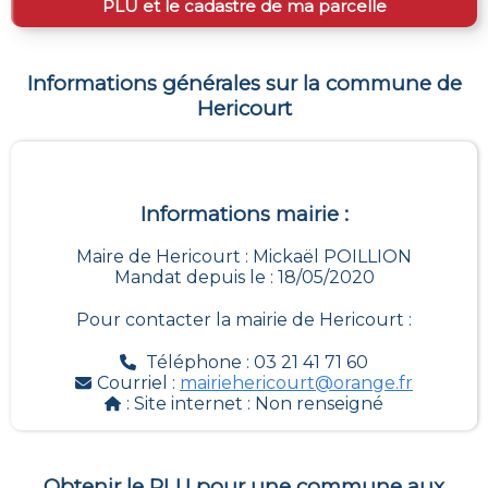
PLU et le cadastre de ma parcelle
Informations générales sur la commune de
Hericourt
Informations mairie :
Maire de Hericourt : Mickaël POILLION
Mandat depuis le : 18/05/2020
Pour contacter la mairie de
Hericourt
:
Téléphone : 03 21 41 71 60
Courriel :
mairiehericourt@orange.fr
: Site internet :
Non renseigné
Obtenir le PLU pour une commune aux