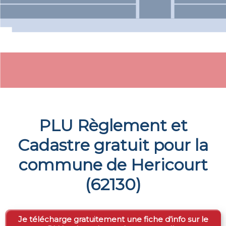
PLU Règlement et
Cadastre gratuit pour la
commune de
Hericourt
(
62130
)
Je télécharge gratuitement une fiche d’info sur le