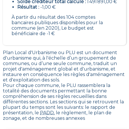
Solde créditeur total calculé :
1 491 891,00 €
Résultat :
-1,00 €
À partir du résultat des 104 comptes
bancaires publiques disponibles pour la
commune (en 2020), Le budget est
bénéficiaire de -1 €
Plan Local d'Urbanisme ou PLU est un
document
d'urbanisme qui, à l'échelle d’un groupement de
communes, ou d’une seule commune, traduit un
projet d'aménagement global et d'urbanisme, et
instaure en conséquence les règles d'aménagement
et d'exploitation des sols
.
Pour chaque commune, le PLU rassemblera la
totalité des documents permettant la bonne
compréhension de ses règles recueillies dans
différentes sections. Les sections qui se retrouvent la
plupart du temps sont les suivants: le rapport de
présentation, le
PADD
, le règlement, le plan de
zonage, et de nombreuses annexes