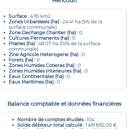
Hericourt
Surface :
4.95 km2
Zones Urbanisees (ha) :
24.41 ha (5% de la
surface communale)
Zone Decharge Chantier (ha) :
0
Cultures Permanents (ha) :
0
Prairies (ha) :
48.07 ha (10% de la surface
communale)
Zine Agricole Heterogene (ha) :
0
Forets (ha) :
0
Zones Humides Cotieres (ha) :
0
Zones Humides Interieures (ha) :
0
Eaux Continentales (ha) :
0
Eaux Maritimes (ha) :
0
Balance comptable et données financières
Nombre de comptes étudiés :
104
Solde débiteur total calculé :
1 491 892,00 €