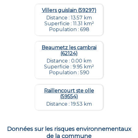
Villers guislain (59297)
Distance : 13.57 km
Superficie : 11.31 km²
Population : 698
Beaumetz les cambrai
(62124)
Distance : 0.00 km
Superficie : 9.95 km²
Population : 590
Raillencourt ste olle
(59554)
Distance : 19.53 km
Données sur les risques environnementaux
de la commune