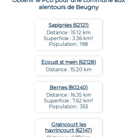
Obtenir le PLU pour une commune aux
alentours de
Beugny
Sapignies (62121)
Distance : 15.12 km
Superficie : 3.36 km²
Population : 198
Ecoust st mein (62128)
Distance : 15.20 km
Bernes (80240)
Distance : 16.35 km
Superficie : 7.62 km²
Population : 355
Graincourt les
havrincourt (62147)