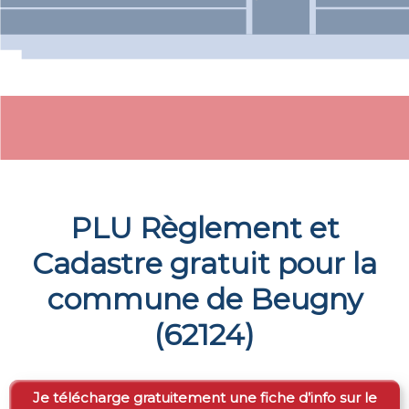
PLU Règlement et
Cadastre gratuit pour la
commune de
Beugny
(
62124
)
Je télécharge gratuitement une fiche d’info sur le