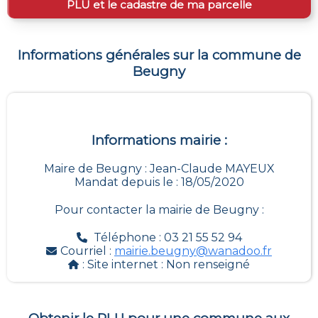
PLU et le cadastre de ma parcelle
Informations générales sur la commune de
Beugny
Informations mairie :
Maire de Beugny : Jean-Claude MAYEUX
Mandat depuis le : 18/05/2020
Pour contacter la mairie de
Beugny
:
Téléphone : 03 21 55 52 94
Courriel :
mairie.beugny@wanadoo.fr
: Site internet :
Non renseigné