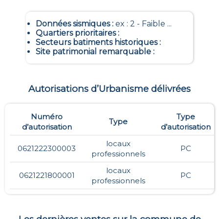
Données sismiques
:
ex : 2 - Faible ...
Quartiers prioritaires
:
Secteurs batiments historiques
:
Site patrimonial remarquable
:
Autorisations d’Urbanisme délivrées
Numéro
Type
Type
d’autorisation
d’autorisation
locaux
0621222300003
PC
professionnels
locaux
0621221800001
PC
professionnels