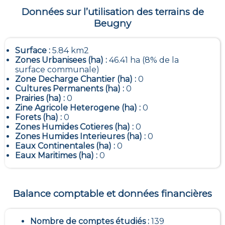
Données sur l’utilisation des terrains de
Beugny
Surface :
5.84 km2
Zones Urbanisees (ha) :
46.41 ha (8% de la
surface communale)
Zone Decharge Chantier (ha) :
0
Cultures Permanents (ha) :
0
Prairies (ha) :
0
Zine Agricole Heterogene (ha) :
0
Forets (ha) :
0
Zones Humides Cotieres (ha) :
0
Zones Humides Interieures (ha) :
0
Eaux Continentales (ha) :
0
Eaux Maritimes (ha) :
0
Balance comptable et données financières
Nombre de comptes étudiés :
139