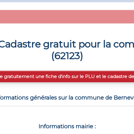
Cadastre gratuit pour la c
(
62123
)
e gratuitement une fiche d’info sur le PLU et le cadastre d
formations générales sur la commune de
Bernevi
Informations mairie :