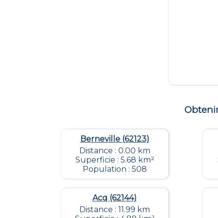
Obteni
Berneville (62123)
Distance : 0.00 km
Superficie : 5.68 km²
Population : 508
Acq (62144)
Distance : 11.99 km