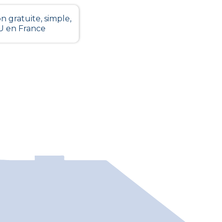
n gratuite, simple,
LU en France