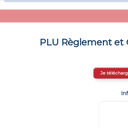
PLU Règlement et 
Je télécharg
In