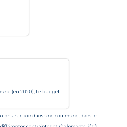
mmune (en 2020), Le budget
 la construction dans une commune
, dans le
fférentes contraintes et règlements liés à