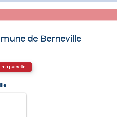
ommune de
Berneville
e ma parcelle
lle