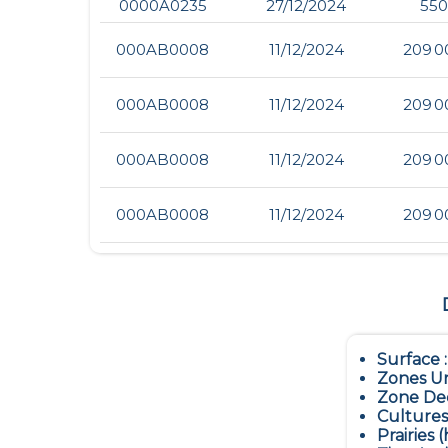
0000A0235
27/12/2024
550
000AB0008
11/12/2024
209 0
000AB0008
11/12/2024
209 0
000AB0008
11/12/2024
209 0
000AB0008
11/12/2024
209 0
Surface 
Zones Ur
Zone Dec
Cultures
Prairies (