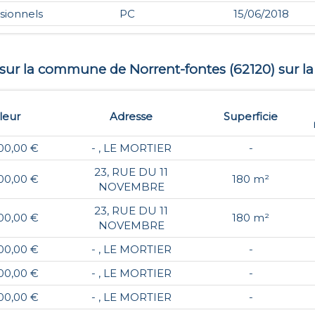
sionnels
PC
15/06/2018
s sur la commune de
Norrent-fontes
(
62120
) sur l
leur
Adresse
Superficie
00,00 €
- , LE MORTIER
-
23, RUE DU 11
00,00 €
180 m²
NOVEMBRE
23, RUE DU 11
00,00 €
180 m²
NOVEMBRE
00,00 €
- , LE MORTIER
-
00,00 €
- , LE MORTIER
-
00,00 €
- , LE MORTIER
-