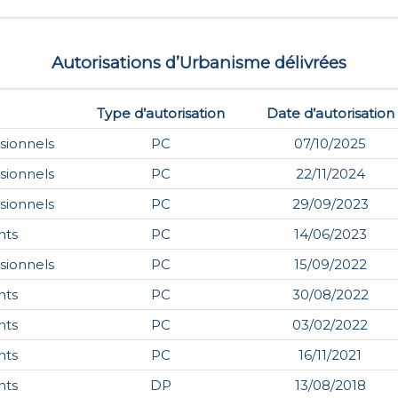
Autorisations d’Urbanisme délivrées
Type d’autorisation
Date d’autorisation
sionnels
PC
07/10/2025
sionnels
PC
22/11/2024
sionnels
PC
29/09/2023
nts
PC
14/06/2023
sionnels
PC
15/09/2022
nts
PC
30/08/2022
nts
PC
03/02/2022
nts
PC
16/11/2021
nts
DP
13/08/2018