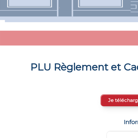
PLU Règlement et Ca
Je télécharg
Info