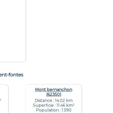
ent-fontes
Mont bernanchon
(62350)
²
Distance : 14.02 km
Superficie : 11.46 km²
Population : 1 390