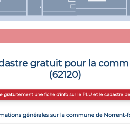
dastre gratuit pour la com
(
62120
)
e gratuitement une fiche d’info sur le PLU et le cadastre d
rmations générales sur la commune de
Norrent-f