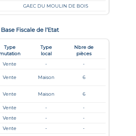
GAEC DU MOULIN DE BOIS
a Base Fiscale de l‘Etat
Type
Type
Nbre de
mutation
local
pièces
Vente
-
-
Vente
Maison
6
Vente
Maison
6
Vente
-
-
Vente
-
-
Vente
-
-