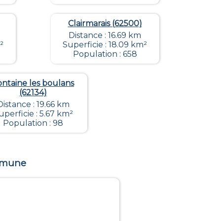
Clairmarais (62500)
Distance : 16.69 km
²
Superficie : 18.09 km²
Population : 658
ontaine les boulans
(62134)
Distance : 19.66 km
uperficie : 5.67 km²
Population : 98
ommune