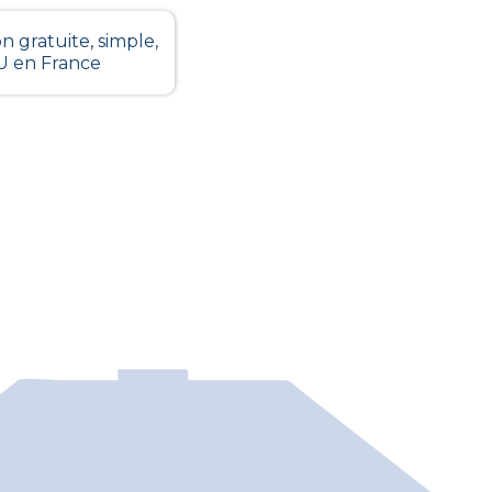
n gratuite, simple,
LU en France