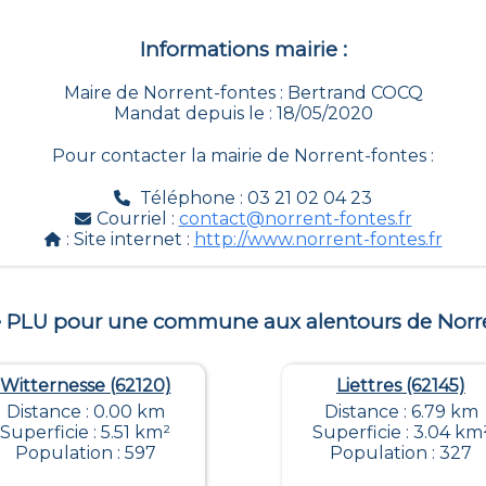
Informations mairie :
Maire de Norrent-fontes : Bertrand COCQ
Mandat depuis le : 18/05/2020
Pour contacter la mairie de
Norrent-fontes
:
Téléphone : 03 21 02 04 23
Courriel :
contact@norrent-fontes.fr
: Site internet :
http://www.norrent-fontes.fr
le PLU pour une commune aux alentours de
Norr
Witternesse (62120)
Liettres (62145)
Distance : 0.00 km
Distance : 6.79 km
Superficie : 5.51 km²
Superficie : 3.04 km
Population : 597
Population : 327