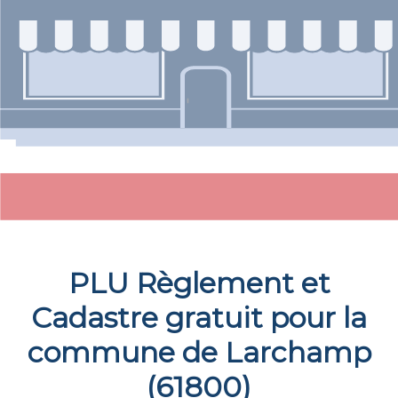
PLU Règlement et
Cadastre gratuit pour la
commune de
Larchamp
(
61800
)