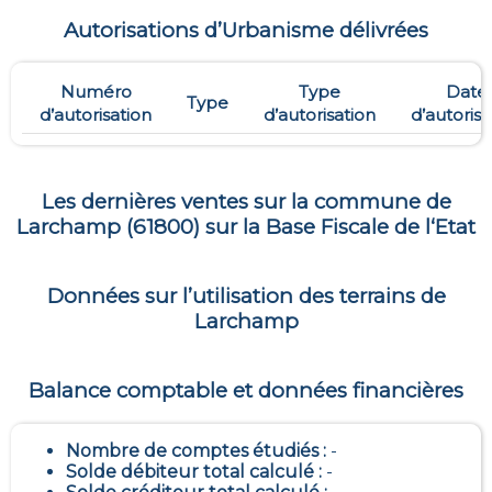
Autorisations d’Urbanisme délivrées
Numéro
Type
Date
Type
d’autorisation
d’autorisation
d’autorisa
Les dernières ventes sur la commune de
Larchamp
(
61800
) sur la Base Fiscale de l‘Etat
Données sur l’utilisation des terrains de
Larchamp
Balance comptable et données financières
Nombre de comptes étudiés :
-
Solde débiteur total calculé :
-