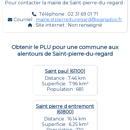
Pour contacter la mairie de
Saint-pierre-du-regard
:
Téléphone : 02 31 69 01 71
Courriel :
mairie.stpierreduregard@wanadoo.fr
: Site internet :
Non renseigné
Obtenir le PLU pour une commune aux
alentours de
Saint-pierre-du-regard
Saint paul (61100)
Distance : 7.46 km
Superficie : 7.96 km²
Population : 681
Saint pierre d entremont
(61800)
Distance : 16.14 km
Superficie : 6.25 km²
Population : 710