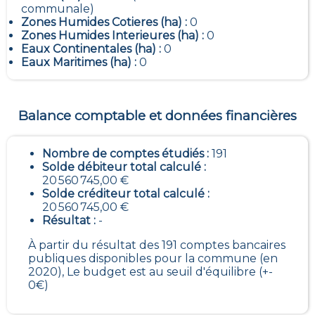
communale)
Zones Humides Cotieres (ha) :
0
Zones Humides Interieures (ha) :
0
Eaux Continentales (ha) :
0
Eaux Maritimes (ha) :
0
Balance comptable et données financières
Nombre de comptes étudiés :
191
Solde débiteur total calculé :
20 560 745,00 €
Solde créditeur total calculé :
20 560 745,00 €
Résultat :
-
À partir du résultat des 191 comptes bancaires
publiques disponibles pour la commune (en
2020), Le budget est au seuil d'équilibre (+-
0€)