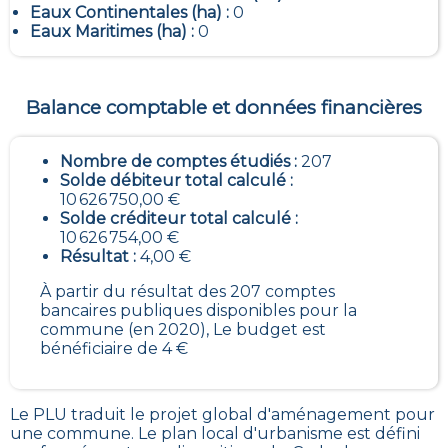
Eaux Continentales (ha) :
0
Eaux Maritimes (ha) :
0
Balance comptable et données financières
Nombre de comptes étudiés :
207
Solde débiteur total calculé :
10 626 750,00 €
Solde créditeur total calculé :
10 626 754,00 €
Résultat :
4,00 €
À partir du résultat des 207 comptes
bancaires publiques disponibles pour la
commune (en 2020), Le budget est
bénéficiaire de 4 €
Le PLU traduit le
projet global d'aménagement pour
une commune. Le plan local d'urbanisme est défini