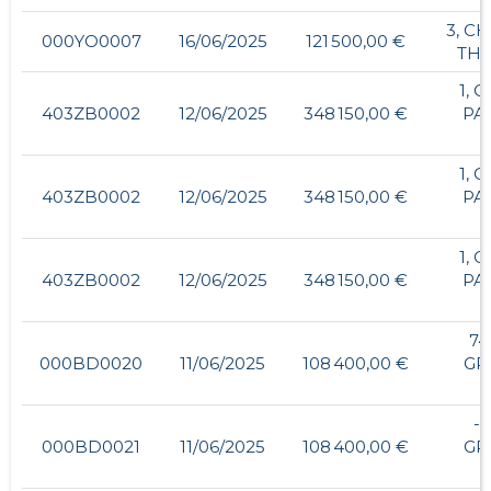
3, C
000YO0007
16/06/2025
121 500,00 €
TH
1, 
403ZB0002
12/06/2025
348 150,00 €
PA
1, 
403ZB0002
12/06/2025
348 150,00 €
PA
1, 
403ZB0002
12/06/2025
348 150,00 €
PA
74
000BD0020
11/06/2025
108 400,00 €
GR
- 
000BD0021
11/06/2025
108 400,00 €
GR