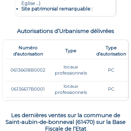
Eglise ...)
Site patrimonial remarquable
:
Autorisations d’Urbanisme délivrées
Numéro
Type
Type
d’autorisation
d’autorisation
locaux
06136618B0002
PC
professionnels
locaux
06136617B0001
PC
professionnels
Les dernières ventes sur la commune de
Saint-aubin-de-bonneval
(
61470
) sur la Base
Fiscale de l‘Etat