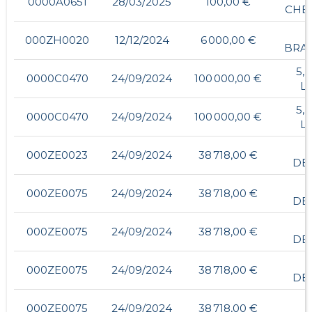
0000A0651
28/03/2025
100,00 €
CHE
000ZH0020
12/12/2024
6 000,00 €
BRA
5,
0000C0470
24/09/2024
100 000,00 €
L
5,
0000C0470
24/09/2024
100 000,00 €
L
000ZE0023
24/09/2024
38 718,00 €
DE
000ZE0075
24/09/2024
38 718,00 €
DE
000ZE0075
24/09/2024
38 718,00 €
DE
000ZE0075
24/09/2024
38 718,00 €
DE
000ZE0075
24/09/2024
38 718,00 €