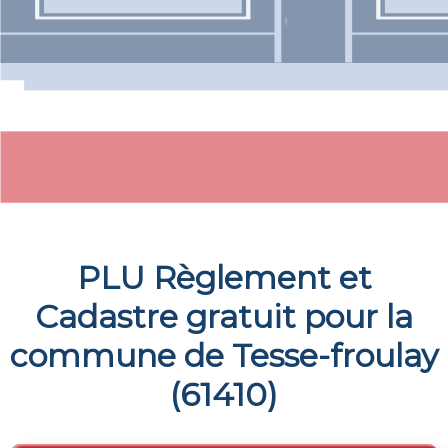
PLU Règlement et
Cadastre gratuit pour la
commune de
Tesse-froulay
(
61410
)