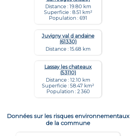
Distance : 19.80 km
Superficie : 8.51 km²
Population : 691
Juvigny val d andaine
(61330)
Distance : 15.68 km
Lassay les chateaux
(53110)
Distance : 12.10 km
Superficie : 58.47 km²
Population : 2 360
Données sur les risques environnementaux
de la commune