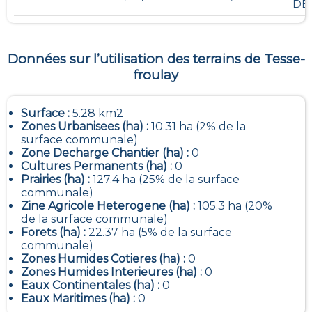
DE
Données sur l’utilisation des terrains de
Tesse-
froulay
Surface :
5.28 km2
Zones Urbanisees (ha) :
10.31 ha (2% de la
surface communale)
Zone Decharge Chantier (ha) :
0
Cultures Permanents (ha) :
0
Prairies (ha) :
127.4 ha (25% de la surface
communale)
Zine Agricole Heterogene (ha) :
105.3 ha (20%
de la surface communale)
Forets (ha) :
22.37 ha (5% de la surface
communale)
Zones Humides Cotieres (ha) :
0
Zones Humides Interieures (ha) :
0
Eaux Continentales (ha) :
0
Eaux Maritimes (ha) :
0