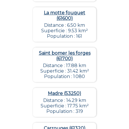
La motte fouquet
(61600)
Distance : 6.50 km
Superficie : 9.53 km²
Population : 161
Saint bomer les forges
(61700)
Distance : 17.88 km
Superficie : 31.42 km²
Population : 1 080
Madre (53250)
Distance : 14.29 km
Superficie : 17.75 km²
Population : 319
Carrouges (61320)