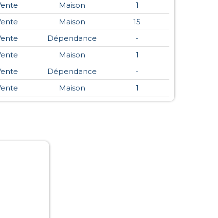
Vente
Maison
1
Vente
Maison
15
Vente
Dépendance
-
Vente
Maison
1
Vente
Dépendance
-
Vente
Maison
1