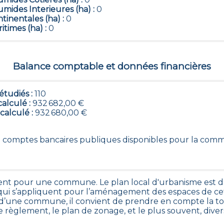
mides Interieures (ha) :
0
tinentales (ha) :
0
itimes (ha) :
0
Balance comptable et données financières
tudiés :
110
calculé :
932 682,00 €
 calculé :
932 680,00 €
110 comptes bancaires publiques disponibles pour la co
nt pour une commune. Le plan local d'urbanisme est dé
s qui s’appliquent pour l’aménagement des espaces de
’une commune, il convient de prendre en compte la tot
le règlement, le plan de zonage, et le plus souvent, dive