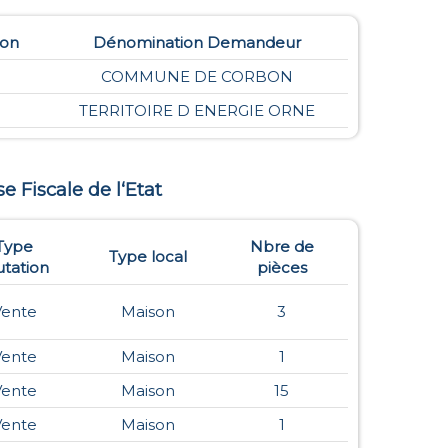
ion
Dénomination Demandeur
COMMUNE DE CORBON
TERRITOIRE D ENERGIE ORNE
se Fiscale de l‘Etat
Type
Nbre de
Type local
tation
pièces
Vente
Maison
3
Vente
Maison
1
Vente
Maison
15
Vente
Maison
1