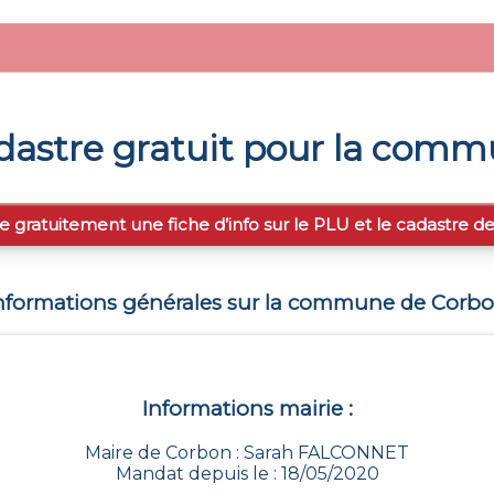
astre gratuit pour la com
e gratuitement une fiche d’info sur le PLU et le cadastre d
nformations générales sur la commune de
Corb
Informations mairie :
Maire de Corbon : Sarah FALCONNET
Mandat depuis le : 18/05/2020