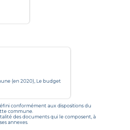
mmune (en 2020), Le budget
fini conformément aux dispositions du
 cette commune
.
alité des documents qui le composent, à
rses annexes.