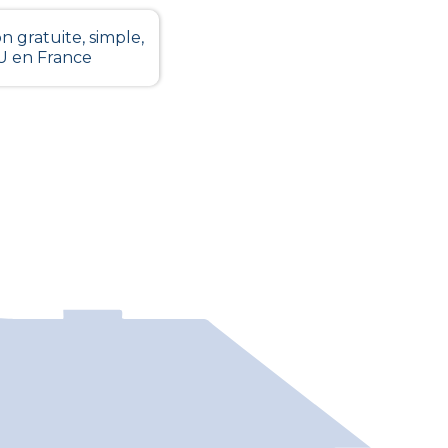
n gratuite, simple,
LU en France