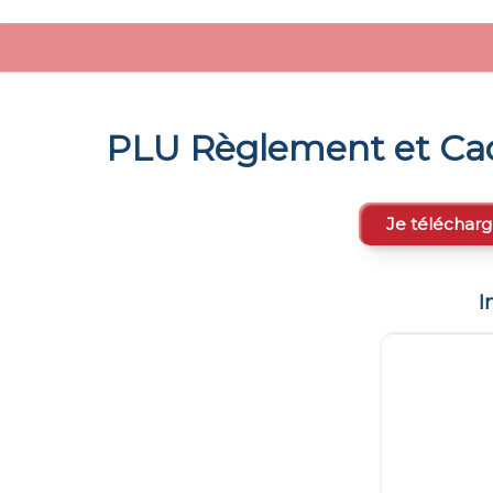
PLU Règlement et Cad
Je télécharg
I