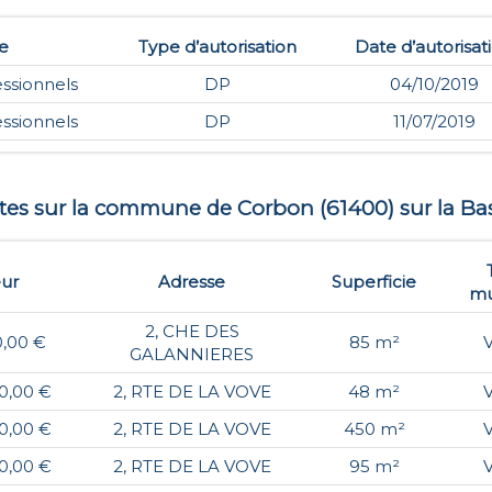
e
Type d’autorisation
Date d’autorisat
essionnels
DP
04/10/2019
essionnels
DP
11/07/2019
ntes sur la commune de
Corbon
(
61400
) sur la Ba
eur
Adresse
Superficie
mu
2, CHE DES
0,00 €
85 m²
GALANNIERES
00,00 €
2, RTE DE LA VOVE
48 m²
00,00 €
2, RTE DE LA VOVE
450 m²
00,00 €
2, RTE DE LA VOVE
95 m²