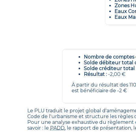
Zones Hu
Eaux Con
Eaux Mar
Nombre de comptes é
Solde débiteur total 
Solde créditeur total
Résultat :
-2,00 €
À partir du résultat des 
est bénéficiaire de -2 €
Le PLU traduit le
projet global d'aménageme
Code de l'urbanisme et structure les règle
Pour une analyse exhaustive du règlement d
savoir : le
PADD
, le rapport de présentation, 