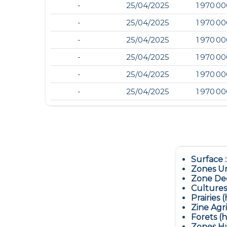
-
25/04/2025
1 970 0
-
25/04/2025
1 970 0
-
25/04/2025
1 970 0
-
25/04/2025
1 970 0
-
25/04/2025
1 970 0
-
25/04/2025
1 970 0
Surface 
Zones Ur
Zone Dec
Cultures
Prairies (
Zine Agr
Forets (h
Zones Hu