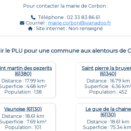
Pour contacter la mairie de
Corbon
:
Téléphone : 02 33 83 86 61
Courriel :
mairie.corbon@wanadoo.fr
: Site internet :
Non renseigné
ir le PLU pour une commune aux alentours de
C
int martin des pezerits
Saint pierre la bruye
(61380)
(61340)
Distance : 17.99 km
Distance : 16.79 km
Superficie : 4.68 km²
Superficie : 6.36 km
Population : 138
Population : 452
Vaunoise (61130)
Le gue de la chaine
(61130)
Distance : 18.61 km
Superficie : 7.69 km²
Distance : 18.61 km
Population : 101
Superficie : 75.34 km