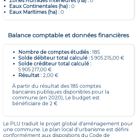
Zones Humides Interieures (ha) :
0
Eaux Continentales (ha) :
0
Eaux Maritimes (ha) :
0
Balance comptable et données financières
Nombre de comptes étudiés :
185
Solde débiteur total calculé :
5 905 215,00 €
Solde créditeur total calculé :
5 905 217,00 €
Résultat :
2,00 €
À partir du résultat des 185 comptes
bancaires publiques disponibles pour la
commune (en 2020), Le budget est
bénéficiaire de 2 €
Le PLU traduit le
projet global d'aménagement pour
une commune. Le plan local d'urbanisme est défini
conformément aux dispositions du Code de