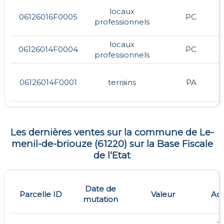
locaux
06126016F0005
PC
professionnels
locaux
06126014F0004
PC
professionnels
06126014F0001
terrains
PA
Les dernières ventes sur la commune de
Le-
menil-de-briouze
(
61220
) sur la Base Fiscale
de l‘Etat
Date de
Parcelle ID
Valeur
Adr
mutation
- 