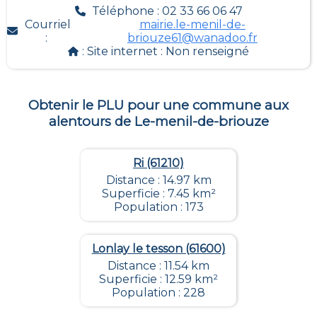
Téléphone : 02 33 66 06 47
Courriel
mairie.le-menil-de-
:
briouze61@wanadoo.fr
: Site internet :
Non renseigné
Obtenir le PLU pour une commune aux
alentours de
Le-menil-de-briouze
Ri (61210)
Distance : 14.97 km
Superficie : 7.45 km²
Population : 173
Lonlay le tesson (61600)
Distance : 11.54 km
Superficie : 12.59 km²
Population : 228