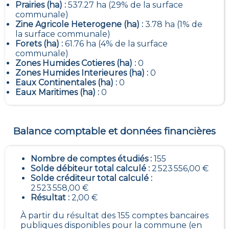
Prairies (ha) :
537.27 ha (29% de la surface
communale)
Zine Agricole Heterogene (ha) :
3.78 ha (1% de
la surface communale)
Forets (ha) :
61.76 ha (4% de la surface
communale)
Zones Humides Cotieres (ha) :
0
Zones Humides Interieures (ha) :
0
Eaux Continentales (ha) :
0
Eaux Maritimes (ha) :
0
Balance comptable et données financières
Nombre de comptes étudiés :
155
Solde débiteur total calculé :
2 523 556,00 €
Solde créditeur total calculé :
2 523 558,00 €
Résultat :
2,00 €
À partir du résultat des 155 comptes bancaires
publiques disponibles pour la commune (en