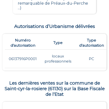
remarquable de Préaux-du-Perche
...)
Autorisations d’Urbanisme délivrées
Numéro
Type
Type
d’autorisation
d’autorisation
locaux
06137916P0001
PC
professionnels
Les dernières ventes sur la commune de
Saint-cyr-la-rosiere
(
61130
) sur la Base Fiscale
de l‘Etat