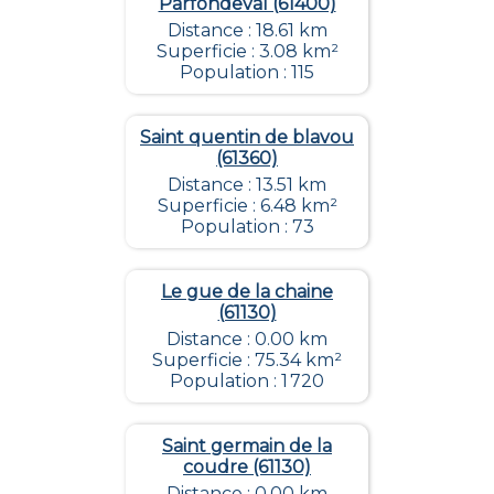
Parfondeval (61400)
Distance : 18.61 km
Superficie : 3.08 km²
Population : 115
Saint quentin de blavou
(61360)
Distance : 13.51 km
Superficie : 6.48 km²
Population : 73
Le gue de la chaine
(61130)
Distance : 0.00 km
Superficie : 75.34 km²
Population : 1 720
Saint germain de la
coudre (61130)
Distance : 0.00 km