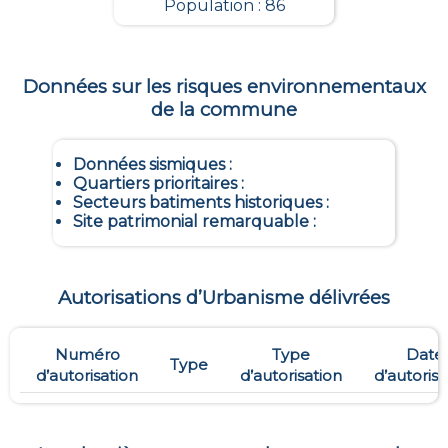
Population : 86
Données sur les risques environnementaux
de la commune
Données sismiques
:
Quartiers prioritaires
:
Secteurs batiments historiques
:
Site patrimonial remarquable
:
Autorisations d’Urbanisme délivrées
Numéro
Type
Date
Type
d’autorisation
d’autorisation
d’autorisa