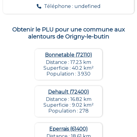
Téléphone : undefined
Obtenir le PLU pour une commune aux
alentours de
Origny-le-butin
Bonnetable (72110)
Distance : 17.23 km
Superficie : 40.2 km²
Population : 3 930
Dehault (72400)
Distance : 16.82 km
Superficie : 9.02 km²
Population : 278
Eperrais (61400)
Distance : 18.61 km