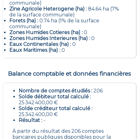
communale)
Zine Agricole Heterogene (ha) :
84.64 ha (7%
de la surface communale)
Forets (ha) :
0.74 ha (1% de la surface
communale)
Zones Humides Cotieres (ha) :
0
Zones Humides Interieures (ha) :
0
Eaux Continentales (ha) :
0
Eaux Maritimes (ha) :
0
Balance comptable et données financières
Nombre de comptes étudiés :
206
Solde débiteur total calculé :
25 342 400,00 €
Solde créditeur total calculé :
25 342 400,00 €
Résultat :
-
À partir du résultat des 206 comptes
bancaires publiques disponibles pour la