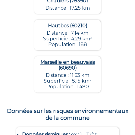
Criquiers (76390)
Distance : 17.25 km
Hautbos (60210)
Distance : 7.14 km
Superficie : 4.29 km²
Population : 188
Marseille en beauvaisis
(60690)
Distance : 11.63 km
Superficie : 8.15 km²
Population : 1 480
Données sur les risques environnementaux
de la commune
Données sismiques
:
ex : 1 - Très