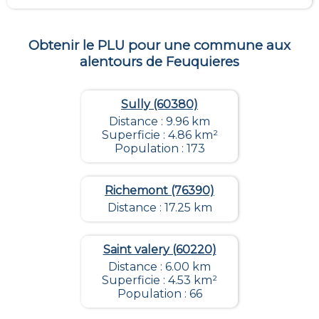
Obtenir le PLU pour une commune aux
alentours de
Feuquieres
Sully (60380)
Distance : 9.96 km
Superficie : 4.86 km²
Population : 173
Richemont (76390)
Distance : 17.25 km
Saint valery (60220)
Distance : 6.00 km
Superficie : 4.53 km²
Population : 66