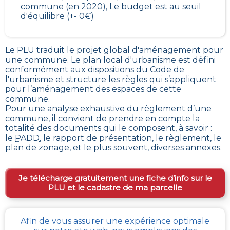
commune (en 2020), Le budget est au seuil
d'équilibre (+- 0€)
Le PLU traduit le
projet global d'aménagement pour
une commune. Le plan local d'urbanisme est défini
conformément aux dispositions du Code de
l'urbanisme et structure les règles qui s’appliquent
pour l’aménagement des espaces de cette
commune
.
Pour une analyse exhaustive du règlement d’une
commune, il convient de prendre en compte la
totalité des documents qui le composent, à savoir :
le
PADD
, le rapport de présentation, le règlement, le
plan de zonage, et le plus souvent, diverses annexes.
Je télécharge gratuitement une fiche d’info sur le
PLU et le cadastre de ma parcelle
Afin de vous assurer une expérience optimale
Comment obtenir gratuitement le Règlement