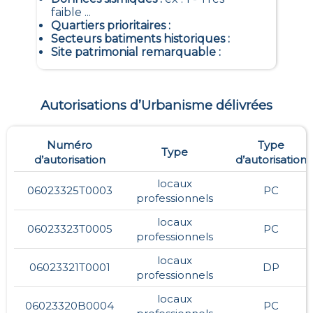
faible ...
Quartiers prioritaires
:
Secteurs batiments historiques
:
Site patrimonial remarquable
:
Autorisations d’Urbanisme délivrées
Numéro
Type
Type
d’autorisation
d’autorisation
locaux
06023325T0003
PC
professionnels
locaux
06023323T0005
PC
professionnels
locaux
06023321T0001
DP
professionnels
locaux
06023320B0004
PC