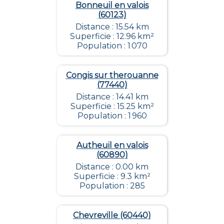
Bonneuil en valois
(60123)
Distance : 15.54 km
Superficie : 12.96 km²
Population : 1 070
Congis sur therouanne
(77440)
Distance : 14.41 km
Superficie : 15.25 km²
Population : 1 960
Autheuil en valois
(60890)
Distance : 0.00 km
Superficie : 9.3 km²
Population : 285
Chevreville (60440)