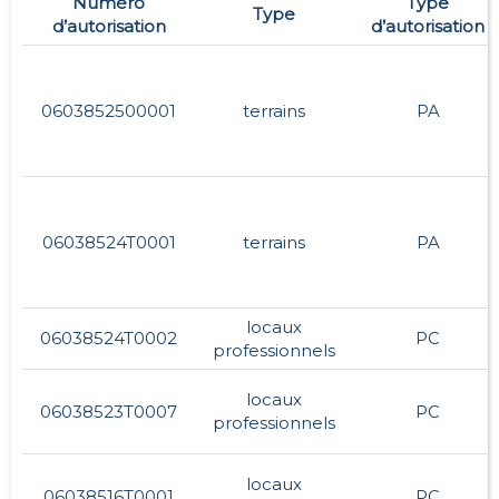
Numéro
Type
Type
d’autorisation
d’autorisation
0603852500001
terrains
PA
06038524T0001
terrains
PA
locaux
06038524T0002
PC
professionnels
locaux
06038523T0007
PC
professionnels
locaux
06038516T0001
PC