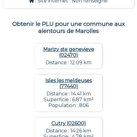
: Site internet :
Non renseigné
Obtenir le PLU pour une commune aux
alentours de
Marolles
Marizy ste genevieve
(02470)
Distance : 12.09 km
Isles les meldeuses
(77440)
Distance : 14.41 km
Superficie : 6.87 km²
Population : 806
Cutry (02600)
Distance : 14.26 km
Superficie : 4.78 km²