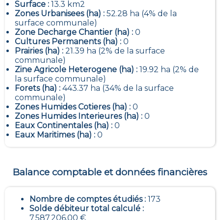
Surface :
13.3 km2
Zones Urbanisees (ha) :
52.28 ha (4% de la
surface communale)
Zone Decharge Chantier (ha) :
0
Cultures Permanents (ha) :
0
Prairies (ha) :
21.39 ha (2% de la surface
communale)
Zine Agricole Heterogene (ha) :
19.92 ha (2% de
la surface communale)
Forets (ha) :
443.37 ha (34% de la surface
communale)
Zones Humides Cotieres (ha) :
0
Zones Humides Interieures (ha) :
0
Eaux Continentales (ha) :
0
Eaux Maritimes (ha) :
0
Balance comptable et données financières
Nombre de comptes étudiés :
173
Solde débiteur total calculé :
7 587 206,00 €