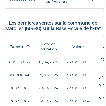
professionnels
Les dernières ventes sur la commune de
Marolles
(
60890
) sur la Base Fiscale de l‘Etat
Date de
Parcelle ID
Valeur
A
mutation
27
0000D0163
18/04/2025
250 000,00 €
- ,
0000D0048
21/02/2025
300 000,00 €
MO
9, 
000ZI0062
29/10/2024
220 000,00 €
9, 
000ZI0062
29/10/2024
220 000,00 €