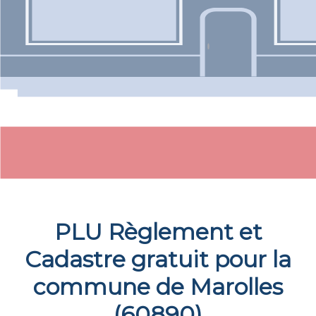
PLU Règlement et
Cadastre gratuit pour la
commune de
Marolles
(
60890
)