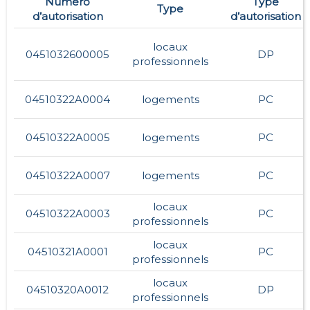
Numéro
Type
Type
d’autorisation
d’autorisation
locaux
0451032600005
DP
professionnels
04510322A0004
logements
PC
04510322A0005
logements
PC
04510322A0007
logements
PC
locaux
04510322A0003
PC
professionnels
locaux
04510321A0001
PC
professionnels
locaux
04510320A0012
DP
professionnels