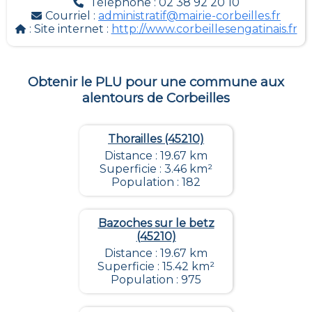
Téléphone : 02 38 92 20 10
Courriel :
administratif@mairie-corbeilles.fr
: Site internet :
http://www.corbeillesengatinais.fr
Obtenir le PLU pour une commune aux
alentours de
Corbeilles
Thorailles (45210)
Distance : 19.67 km
Superficie : 3.46 km²
Population : 182
Bazoches sur le betz
(45210)
Distance : 19.67 km
Superficie : 15.42 km²
Population : 975