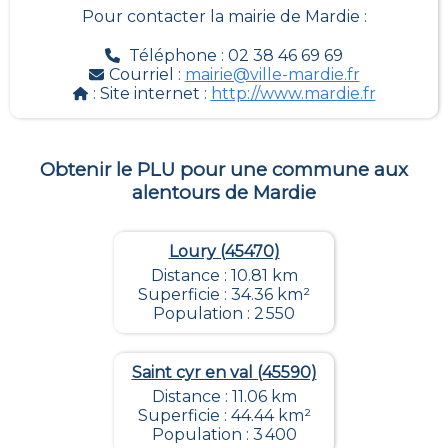
Pour contacter la mairie de
Mardie
:
Téléphone : 02 38 46 69 69
Courriel :
mairie@ville-mardie.fr
: Site internet :
http://www.mardie.fr
Obtenir le PLU pour une commune aux
alentours de
Mardie
Loury (45470)
Distance : 10.81 km
Superficie : 34.36 km²
Population : 2 550
Saint cyr en val (45590)
Distance : 11.06 km
Superficie : 44.44 km²
Population : 3 400