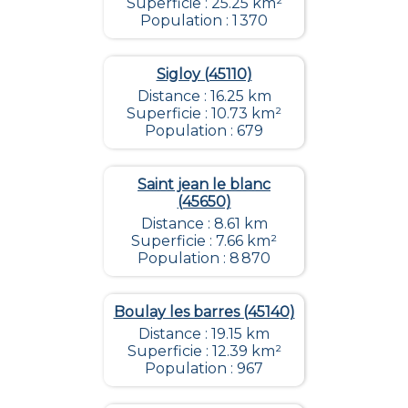
Superficie : 25.25 km²
Population : 1 370
Sigloy (45110)
Distance : 16.25 km
Superficie : 10.73 km²
Population : 679
Saint jean le blanc
(45650)
Distance : 8.61 km
Superficie : 7.66 km²
Population : 8 870
Boulay les barres (45140)
Distance : 19.15 km
Superficie : 12.39 km²
Population : 967