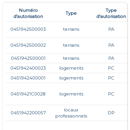
Numéro
Type
Type
d’autorisation
d’autorisation
0451942500003
terrains
PA
0451942500002
terrains
PA
0451942500001
terrains
PA
0451942400023
logements
PC
0451942400001
logements
PC
04519421C0028
logements
PC
locaux
0451942200057
DP
professionnels