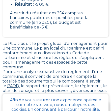
Résultat :
-5,00 €
À partir du résultat des 254 comptes
bancaires publiques disponibles pour la
commune (en 2020), Le budget est
bénéficiaire de -5 €
Le PLU traduit le
projet global d'aménagement pour
une commune. Le plan local d'urbanisme est défini
conformément aux dispositions du Code de
l'urbanisme et structure les règles qui s’appliquent
pour l’aménagement des espaces de cette
commune
.
Pour une analyse exhaustive du règlement d’une
commune, il convient de prendre en compte la
totalité des documents qui le composent, à savoir :
le
PADD
, le rapport de présentation, le règlement, le
plan de zonage, et le plus souvent, diverses annexes.
Afin de vous assurer une expérience optimale
sur notre site web, nous employons des
Je télécharge gratuitement une fiche d’info sur le
cookies. En continuant à parcourir notre site,
PLU et le cadastre de ma parcelle