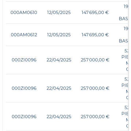
196
000AM0610
12/05/2025
147 695,00 €
BAS
192
000AM0612
12/05/2025
147 695,00 €
BAS
52
PIE
000ZI0096
22/04/2025
257 000,00 €
M
C
52
PIE
000ZI0096
22/04/2025
257 000,00 €
M
C
52
PIE
000ZI0096
22/04/2025
257 000,00 €
M
C