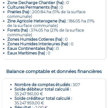
Zone Decharge Chantier (ha) :
0
Cultures Permanents (ha) :
0
Prairies (ha) :
200.84 ha (11% de la surface
communale)
Zine Agricole Heterogene (ha) :
186.05 ha (11%
de la surface communale)
Forets (ha) :
374.05 ha (21% de la surface
communale)
Zones Humides Cotieres (ha) :
0
Zones Humides Interieures (ha) :
0
Eaux Continentales (ha) :
0
Eaux Maritimes (ha) :
0
Balance comptable et données financières
Nombre de comptes étudiés :
307
Solde débiteur total calculé :
35 247 961,00 €
Solde créditeur total calculé :
35 247 959,00 €
Résultat :
-2,00 €