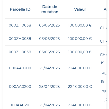
Date de
Parcelle ID
Valeur
Ad
mutation
-
000ZH0038
03/06/2025
100 000,00 €
CHA
-
000ZH0038
03/06/2025
100 000,00 €
CHA
-
000ZH0038
03/06/2025
100 000,00 €
CHA
19, 
000AA0200
25/04/2025
224 000,00 €
PER
19, 
000AA0200
25/04/2025
224 000,00 €
PER
- ,
000AA0201
25/04/2025
224 000,00 €