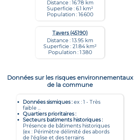
Distance : 16.78 km
Superficie : 6.1 km²
Population : 16 600
Tavers (45190)
Distance : 13.95 km
Superficie : 21.84 km²
Population : 1 380
Données sur les risques environnementaux
de la commune
Données sismiques
:
ex : 1 - Très
faible ...
Quartiers prioritaires
:
Secteurs batiments historiques
:
Présence de bâtiments historiques
(ex : Périmètre délimité des abords
de l'église et des terrains