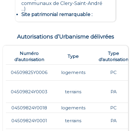
communaux de Clery-Saint-André
...)
Site patrimonial remarquable
:
Autorisations d’Urbanisme délivrées
Numéro
Type
Type
d’autorisation
d’autorisation
04509825Y0006
logements
PC
04509824Y0003
terrains
PA
04509824Y0018
logements
PC
04509824Y0001
terrains
PA