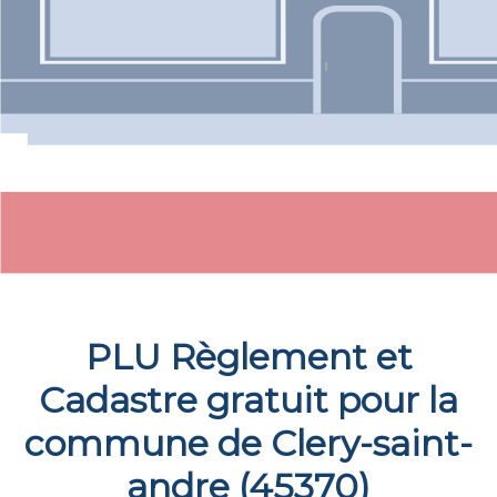
PLU Règlement et
Cadastre gratuit pour la
commune de
Clery-saint-
andre
(
45370
)