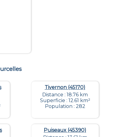
urcelles
s
Tivernon (45170)
Distance : 18.76 km
Superficie : 12.61 km²
²
Population : 282
s
Puiseaux (45390)