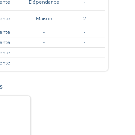
ente
Dépendance
-
ente
Maison
2
ente
-
-
ente
-
-
ente
-
-
ente
-
-
s