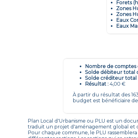
Forets (h
Zones Hu
Zones Hu
Eaux Con
Eaux Mar
Nombre de comptes é
Solde débiteur total 
Solde créditeur total
Résultat :
4,00 €
À partir du résultat des 
budget est bénéficiaire de
Plan Local d'Urbanisme ou PLU est un
docum
traduit un projet d'aménagement global et d
Pour chaque commune, le PLU rassemblera la