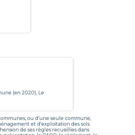
mune (en 2020), Le
e communes, ou d’une seule commune,
énagement et d'exploitation des sols
.
sion de ses règles recueillies dans