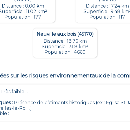
Distance : 0.00 km
Distance : 17.24 km
Superficie : 11.02 km²
Superficie : 9.48 km
Population : 177
Population : 117
Neuville aux bois (45170)
Distance : 18.76 km
Superficie : 31.8 km²
Population : 4 660
es sur les risques environnementaux de la c
- Très faible ...
iques
:
Présence de bâtiments historiques (ex : Eglise St
les-le-Roi ...)
ble
: