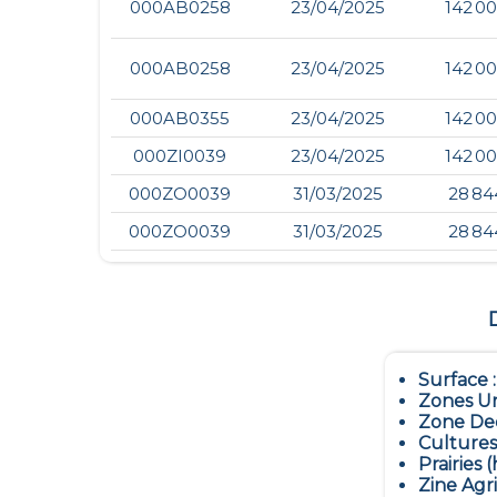
000AB0258
23/04/2025
142 0
000AB0258
23/04/2025
142 0
000AB0355
23/04/2025
142 0
000ZI0039
23/04/2025
142 0
000ZO0039
31/03/2025
28 84
000ZO0039
31/03/2025
28 84
Surface 
Zones Ur
Zone Dec
Cultures
Prairies (
Zine Agr