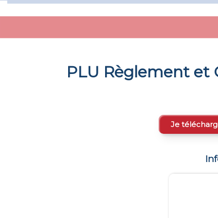
PLU Règlement et 
Je télécharg
In