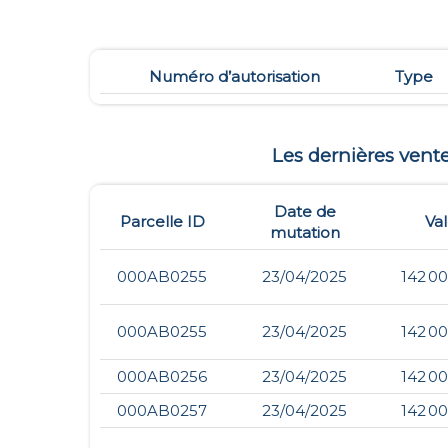
Numéro d’autorisation
Type
Les dernières ven
Date de
Parcelle ID
Va
mutation
000AB0255
23/04/2025
142 0
000AB0255
23/04/2025
142 0
000AB0256
23/04/2025
142 0
000AB0257
23/04/2025
142 0