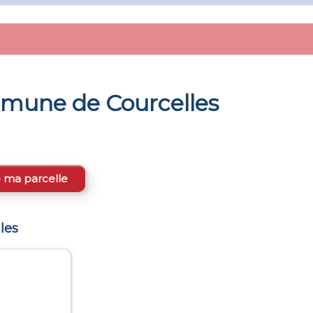
ommune de
Courcelles
e ma parcelle
les