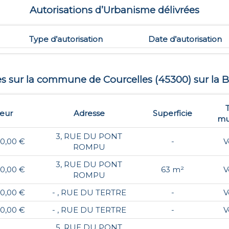
Autorisations d’Urbanisme délivrées
Type d’autorisation
Date d’autorisation
tes sur la commune de
Courcelles
(
45300
) sur la 
leur
Adresse
Superficie
mu
3, RUE DU PONT
00,00 €
-
V
ROMPU
3, RUE DU PONT
00,00 €
63 m²
V
ROMPU
00,00 €
- , RUE DU TERTRE
-
V
00,00 €
- , RUE DU TERTRE
-
V
5, RUE DU PONT