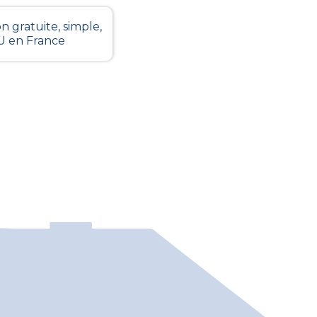
n gratuite, simple,
LU en France