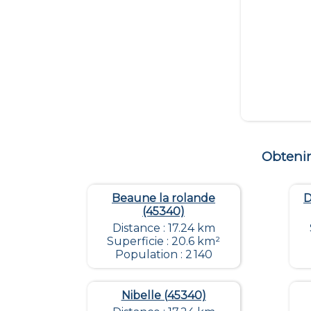
Obteni
Beaune la rolande
D
(45340)
Distance : 17.24 km
Superficie : 20.6 km²
Population : 2 140
Nibelle (45340)