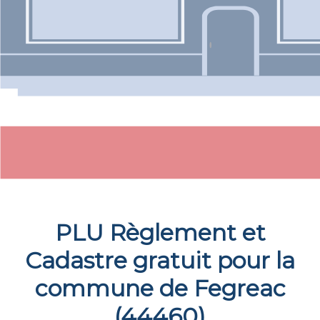
PLU Règlement et
Cadastre gratuit pour la
commune de
Fegreac
(
44460
)