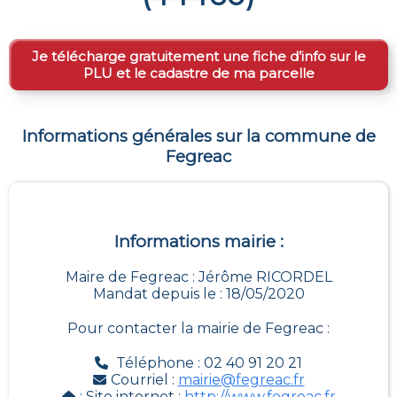
Je télécharge gratuitement une fiche d’info sur le
PLU et le cadastre de ma parcelle
Informations générales sur la commune de
Fegreac
Informations mairie :
Maire de Fegreac : Jérôme RICORDEL
Mandat depuis le : 18/05/2020
Pour contacter la mairie de
Fegreac
:
Téléphone : 02 40 91 20 21
Courriel :
mairie@fegreac.fr
: Site internet :
http://www.fegreac.fr