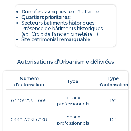
Données sismiques
:
ex : 2 - Faible ...
Quartiers prioritaires
:
Secteurs batiments historiques
:
Présence de bâtiments historiques
(ex : Croix de l'ancien cimetière ...)
Site patrimonial remarquable
:
Autorisations d’Urbanisme délivrées
Numéro
Type
Type
d’autorisation
d’autorisation
locaux
04405725F1008
PC
professionnels
locaux
04405723F6038
DP
professionnels