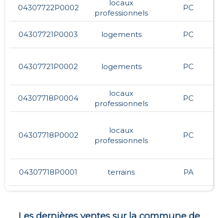
locaux
04307722P0002
PC
professionnels
04307721P0003
logements
PC
04307721P0002
logements
PC
locaux
04307718P0004
PC
professionnels
locaux
04307718P0002
PC
professionnels
04307718P0001
terrains
PA
Les dernières ventes sur la commune de