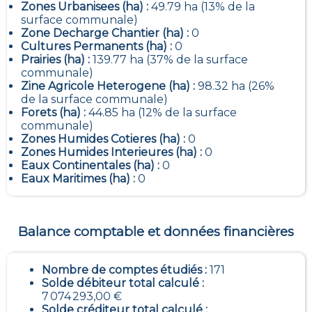
Zones Urbanisees (ha) :
49.79 ha (13% de la
surface communale)
Zone Decharge Chantier (ha) :
0
Cultures Permanents (ha) :
0
Prairies (ha) :
139.77 ha (37% de la surface
communale)
Zine Agricole Heterogene (ha) :
98.32 ha (26%
de la surface communale)
Forets (ha) :
44.85 ha (12% de la surface
communale)
Zones Humides Cotieres (ha) :
0
Zones Humides Interieures (ha) :
0
Eaux Continentales (ha) :
0
Eaux Maritimes (ha) :
0
Balance comptable et données financières
Nombre de comptes étudiés :
171
Solde débiteur total calculé :
7 074 293,00 €
Solde créditeur total calculé :