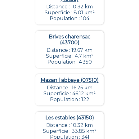
Distance : 10.32 km
Superficie : 8.01 km²
Population : 104
Brives charensac
(43700)
Distance : 19.67 km
Superficie : 4.7 km²
Population : 4 350
Mazan l abbaye (07510)
Distance : 16.25 km
Superficie : 46.12 km²
Population : 122
Les estables (43150)
Distance : 10.32 km
Superficie : 33.85 km²
Population : 341