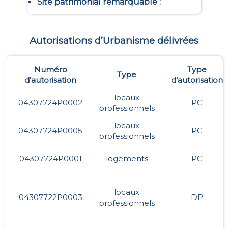
Site patrimonial remarquable
:
Autorisations d’Urbanisme délivrées
Numéro
Type
Type
d’autorisation
d’autorisation
locaux
04307724P0002
PC
professionnels
locaux
04307724P0005
PC
professionnels
04307724P0001
logements
PC
locaux
04307722P0003
DP
professionnels