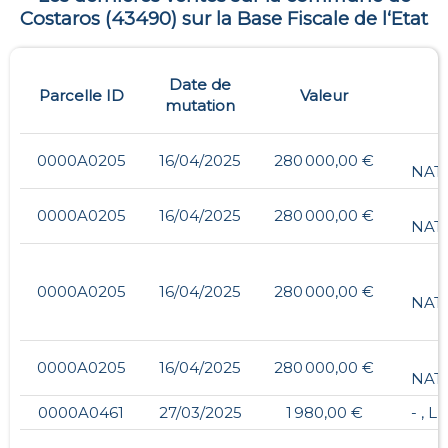
Costaros
(
43490
) sur la Base Fiscale de l‘Etat
Date de
Parcelle ID
Valeur
A
mutation
0000A0205
16/04/2025
280 000,00 €
NAT
0000A0205
16/04/2025
280 000,00 €
NAT
0000A0205
16/04/2025
280 000,00 €
NAT
0000A0205
16/04/2025
280 000,00 €
NAT
0000A0461
27/03/2025
1 980,00 €
- , 