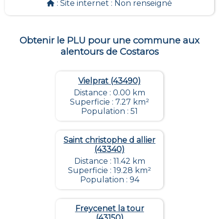
: Site internet :
Non renseigné
Obtenir le PLU pour une commune aux
alentours de
Costaros
Vielprat (43490)
Distance : 0.00 km
Superficie : 7.27 km²
Population : 51
Saint christophe d allier
(43340)
Distance : 11.42 km
Superficie : 19.28 km²
Population : 94
Freycenet la tour
(43150)