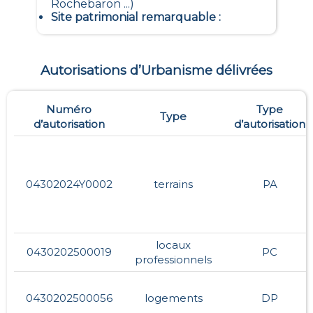
Rochebaron ...)
Site patrimonial remarquable
:
Autorisations d’Urbanisme délivrées
Numéro
Type
Type
d’autorisation
d’autorisation
04302024Y0002
terrains
PA
locaux
0430202500019
PC
professionnels
0430202500056
logements
DP