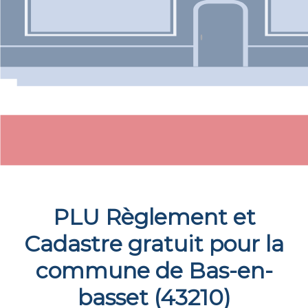
PLU Règlement et
Cadastre gratuit pour la
commune de
Bas-en-
basset
(
43210
)