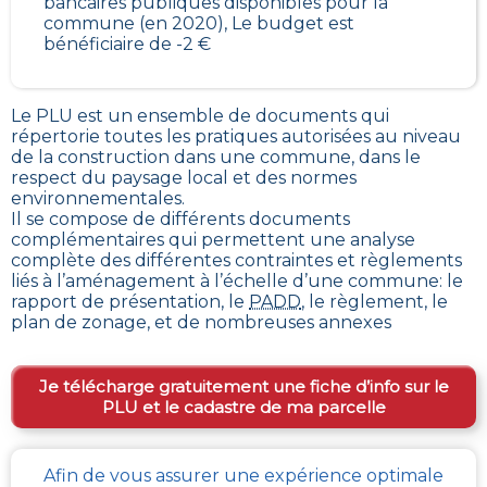
bancaires publiques disponibles pour la
commune (en 2020), Le budget est
bénéficiaire de -2 €
Le PLU est un
ensemble de documents qui
répertorie toutes les pratiques autorisées au niveau
de la construction dans une commune
, dans le
respect du paysage local et des normes
environnementales.
Il se compose de différents documents
complémentaires qui permettent une analyse
complète des différentes contraintes et règlements
liés à l’aménagement à l’échelle d’une commune: le
rapport de présentation, le
PADD
, le règlement, le
plan de zonage, et de nombreuses annexes
Je télécharge gratuitement une fiche d’info sur le
PLU et le cadastre de ma parcelle
Afin de vous assurer une expérience optimale
Comment obtenir gratuitement le Règlement