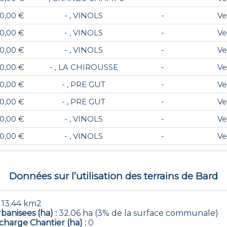
0,00 €
- , VINOLS
-
Ve
0,00 €
- , VINOLS
-
Ve
0,00 €
- , VINOLS
-
Ve
0,00 €
- , LA CHIROUSSE
-
Ve
0,00 €
- , PRE GUT
-
Ve
0,00 €
- , PRE GUT
-
Ve
0,00 €
- , VINOLS
-
Ve
0,00 €
- , VINOLS
-
Ve
Données sur l’utilisation des terrains de
Bard
:
13.44 km2
banisees (ha) :
32.06 ha (3% de la surface communale)
harge Chantier (ha) :
0