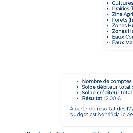
Cultures
Prairies (
Zine Agr
Forets (h
Zones Hu
Zones Hu
Eaux Con
Eaux Mar
Nombre de comptes é
Solde débiteur total 
Solde créditeur total
Résultat :
2,00 €
À partir du résultat des 
budget est bénéficiaire de