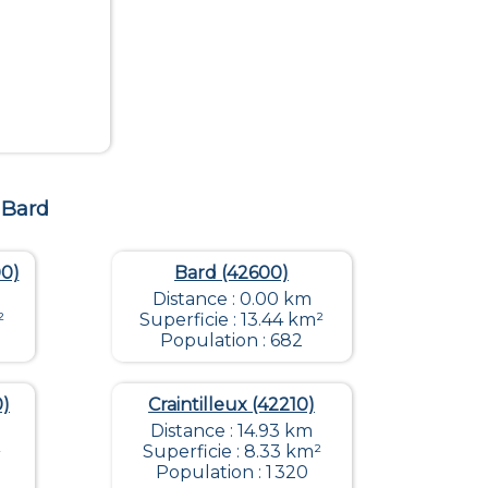
e
Bard
00)
Bard (42600)
Distance : 0.00 km
²
Superficie : 13.44 km²
Population : 682
0)
Craintilleux (42210)
Distance : 14.93 km
²
Superficie : 8.33 km²
Population : 1 320