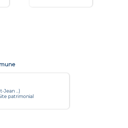
ommune
-Jean ...)
ite patrimonial