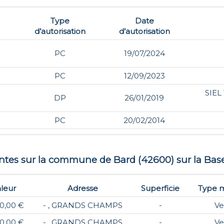
Type
Date
d’autorisation
d’autorisation
PC
19/07/2024
PC
12/09/2023
SIEL
DP
26/01/2019
PC
20/02/2014
entes sur la commune de
Bard
(
42600
) sur la Bas
leur
Adresse
Superficie
Type m
0,00 €
- , GRANDS CHAMPS
-
Ve
0,00 €
- , GRANDS CHAMPS
-
Ve