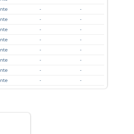
nte
-
-
nte
-
-
nte
-
-
nte
-
-
nte
-
-
nte
-
-
nte
-
-
nte
-
-