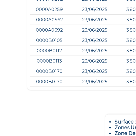
0000A0259
23/06/2025
3 80
0000A0562
23/06/2025
3 80
0000A0692
23/06/2025
3 80
0000B0105
23/06/2025
3 80
0000B0112
23/06/2025
3 80
0000B0113
23/06/2025
3 80
0000B0170
23/06/2025
3 80
0000B0170
23/06/2025
3 80
Surface 
Zones Ur
Zone Dec