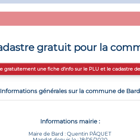
dastre gratuit pour la co
e gratuitement une fiche d’info sur le PLU et le cadastre d
Informations générales sur la commune de
Bard
Informations mairie :
Maire de Bard : Quentin PÂQUET
Mandat depuis le : 18/05/2020