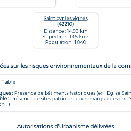
Saint cyr les vignes
(42210)
Distance : 14.93 km
Superficie : 19.5 km²
Population : 1 040
es sur les risques environnementaux de la c
 Faible ...
iques
:
Présence de bâtiments historiques (ex : Eglise Saint
ble
:
Présence de sites patrimoniaux remarquables (ex : S
 ...)
Autorisations d’Urbanisme délivrées