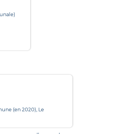
unale)
mune (en 2020), Le