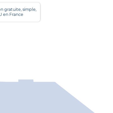
n gratuite, simple,
LU en France