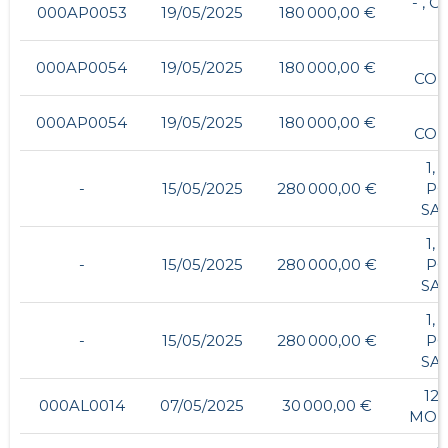
- , 
000AP0053
19/05/2025
180 000,00 €
000AP0054
19/05/2025
180 000,00 €
CO
000AP0054
19/05/2025
180 000,00 €
CO
1,
-
15/05/2025
280 000,00 €
PO
SAI
1,
-
15/05/2025
280 000,00 €
PO
SAI
1,
-
15/05/2025
280 000,00 €
PO
SAI
12
000AL0014
07/05/2025
30 000,00 €
MON