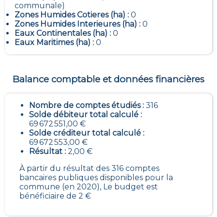
communale)
Zones Humides Cotieres (ha) :
0
Zones Humides Interieures (ha) :
0
Eaux Continentales (ha) :
0
Eaux Maritimes (ha) :
0
Balance comptable et données financières
Nombre de comptes étudiés :
316
Solde débiteur total calculé :
69 672 551,00 €
Solde créditeur total calculé :
69 672 553,00 €
Résultat :
2,00 €
À partir du résultat des 316 comptes
bancaires publiques disponibles pour la
commune (en 2020), Le budget est
bénéficiaire de 2 €