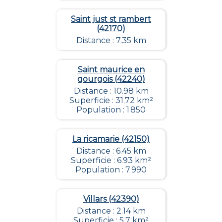
Saint just st rambert
(42170)
Distance : 7.35 km
Saint maurice en
gourgois (42240)
Distance : 10.98 km
Superficie : 31.72 km²
Population : 1 850
La ricamarie (42150)
Distance : 6.45 km
Superficie : 6.93 km²
Population : 7 990
Villars (42390)
Distance : 2.14 km
Superficie : 5.7 km²