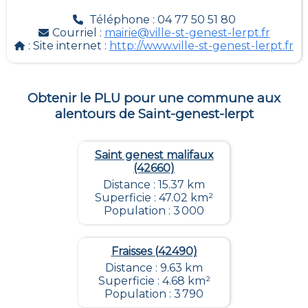
Téléphone : 04 77 50 51 80
Courriel :
mairie@ville-st-genest-lerpt.fr
: Site internet :
http://www.ville-st-genest-lerpt.fr
Obtenir le PLU pour une commune aux
alentours de
Saint-genest-lerpt
Saint genest malifaux
(42660)
Distance : 15.37 km
Superficie : 47.02 km²
Population : 3 000
Fraisses (42490)
Distance : 9.63 km
Superficie : 4.68 km²
Population : 3 790