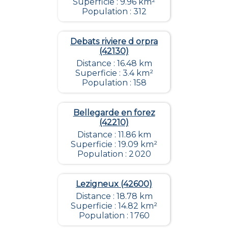
Superficie : 9.96 km²
Population : 312
Debats riviere d orpra
(42130)
Distance : 16.48 km
Superficie : 3.4 km²
Population : 158
Bellegarde en forez
(42210)
Distance : 11.86 km
Superficie : 19.09 km²
Population : 2 020
Lezigneux (42600)
Distance : 18.78 km
Superficie : 14.82 km²
Population : 1 760