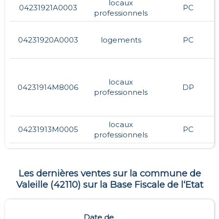
locaux
04231921A0003
PC
professionnels
04231920A0003
logements
PC
locaux
04231914M8006
DP
professionnels
locaux
04231913M0005
PC
professionnels
Les dernières ventes sur la commune de
Valeille
(
42110
) sur la Base Fiscale de l‘Etat
Date de