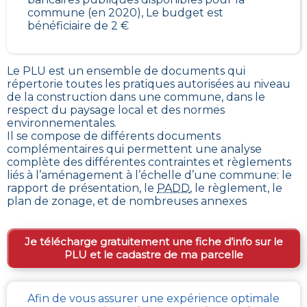
commune (en 2020), Le budget est
bénéficiaire de 2 €
Le PLU est un
ensemble de documents qui
répertorie toutes les pratiques autorisées au niveau
de la construction dans une commune
, dans le
respect du paysage local et des normes
environnementales.
Il se compose de différents documents
complémentaires qui permettent une analyse
complète des différentes contraintes et règlements
liés à l’aménagement à l’échelle d’une commune: le
rapport de présentation, le
PADD
, le règlement, le
plan de zonage, et de nombreuses annexes
Je télécharge gratuitement une fiche d’info sur le
PLU et le cadastre de ma parcelle
Afin de vous assurer une expérience optimale
Comment obtenir gratuitement le Règlement