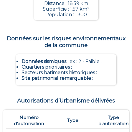
Distance : 18.59 km
Superficie : 1.57 km²
Population : 1 300
Données sur les risques environnementaux
de la commune
Données sismiques
:
ex : 2 - Faible ...
Quartiers prioritaires
:
Secteurs batiments historiques
:
Site patrimonial remarquable
:
Autorisations d’Urbanisme délivrées
Numéro
Type
Type
d’autorisation
d’autorisation