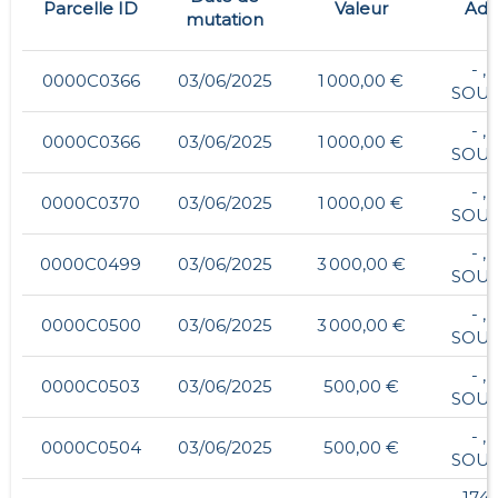
Parcelle ID
Valeur
Adr
mutation
- ,
0000C0366
03/06/2025
1 000,00 €
SOU
- ,
0000C0366
03/06/2025
1 000,00 €
SOU
- ,
0000C0370
03/06/2025
1 000,00 €
SOU
- ,
0000C0499
03/06/2025
3 000,00 €
SOU
- ,
0000C0500
03/06/2025
3 000,00 €
SOU
- ,
0000C0503
03/06/2025
500,00 €
SOU
- ,
0000C0504
03/06/2025
500,00 €
SOU
174,