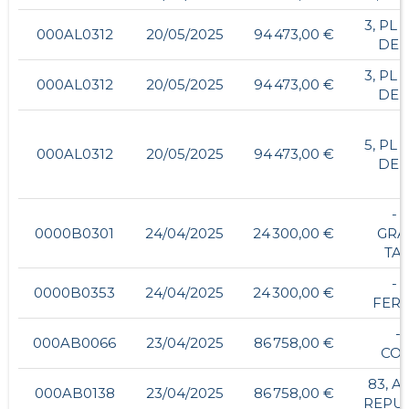
3, PL
000AL0312
20/05/2025
94 473,00 €
DE 
3, PL
000AL0312
20/05/2025
94 473,00 €
DE 
5, PL
000AL0312
20/05/2025
94 473,00 €
DE 
- 
0000B0301
24/04/2025
24 300,00 €
GRA
TAI
- 
0000B0353
24/04/2025
24 300,00 €
FERR
- 
000AB0066
23/04/2025
86 758,00 €
CO
83, A
000AB0138
23/04/2025
86 758,00 €
REPU