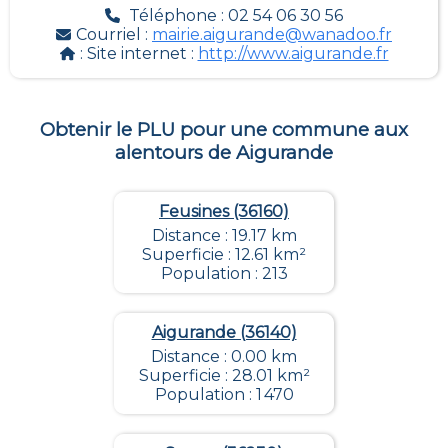
Téléphone : 02 54 06 30 56
Courriel :
mairie.aigurande@wanadoo.fr
: Site internet :
http://www.aigurande.fr
Obtenir le PLU pour une commune aux
alentours de
Aigurande
Feusines (36160)
Distance : 19.17 km
Superficie : 12.61 km²
Population : 213
Aigurande (36140)
Distance : 0.00 km
Superficie : 28.01 km²
Population : 1 470