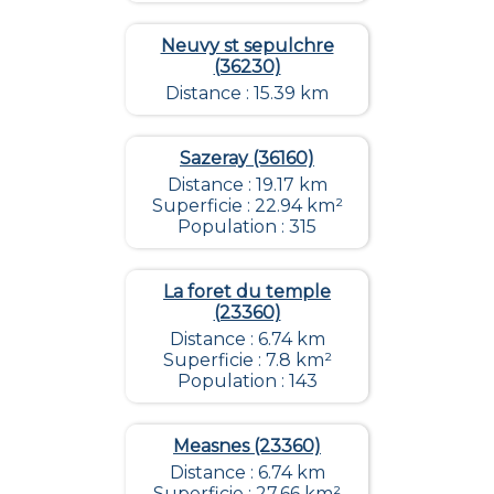
Neuvy st sepulchre
(36230)
Distance : 15.39 km
Sazeray (36160)
Distance : 19.17 km
Superficie : 22.94 km²
Population : 315
La foret du temple
(23360)
Distance : 6.74 km
Superficie : 7.8 km²
Population : 143
Measnes (23360)
Distance : 6.74 km
Superficie : 27.66 km²