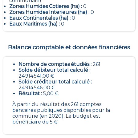
communale)
Zones Humides Cotieres (ha) :
0
Zones Humides Interieures (ha) :
0
Eaux Continentales (ha) :
0
Eaux Maritimes (ha) :
0
Balance comptable et données financières
Nombre de comptes étudiés :
261
Solde débiteur total calculé :
24 914 541,00 €
Solde créditeur total calculé :
24 914 546,00 €
Résultat :
5,00 €
À partir du résultat des 261 comptes
bancaires publiques disponibles pour la
commune (en 2020), Le budget est
bénéficiaire de 5 €