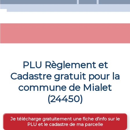
PLU Règlement et
Cadastre gratuit pour la
commune de
Mialet
(
24450
)
Je télécharge gratuitement une fiche d’info sur le
PLU et le cadastre de ma parcelle