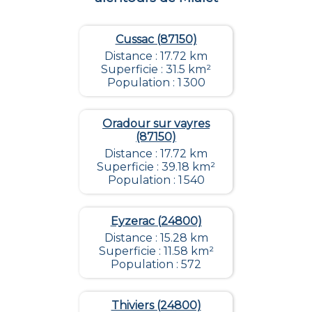
Cussac (87150)
Distance : 17.72 km
Superficie : 31.5 km²
Population : 1 300
Oradour sur vayres
(87150)
Distance : 17.72 km
Superficie : 39.18 km²
Population : 1 540
Eyzerac (24800)
Distance : 15.28 km
Superficie : 11.58 km²
Population : 572
Thiviers (24800)