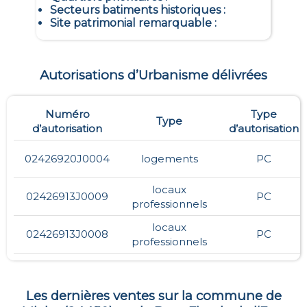
Secteurs batiments historiques
:
Site patrimonial remarquable
:
Autorisations d’Urbanisme délivrées
Numéro
Type
Type
d’autorisation
d’autorisation
02426920J0004
logements
PC
locaux
02426913J0009
PC
professionnels
locaux
02426913J0008
PC
professionnels
Les dernières ventes sur la commune de