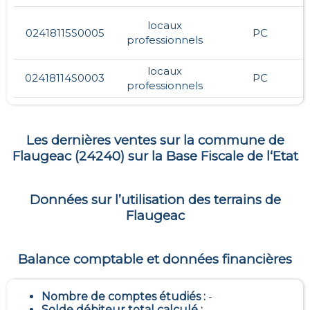
locaux
02418115S0005
PC
professionnels
locaux
02418114S0003
PC
professionnels
Les dernières ventes sur la commune de
Flaugeac
(
24240
) sur la Base Fiscale de l‘Etat
Données sur l’utilisation des terrains de
Flaugeac
Balance comptable et données financières
Nombre de comptes étudiés :
-
Solde débiteur total calculé :
-