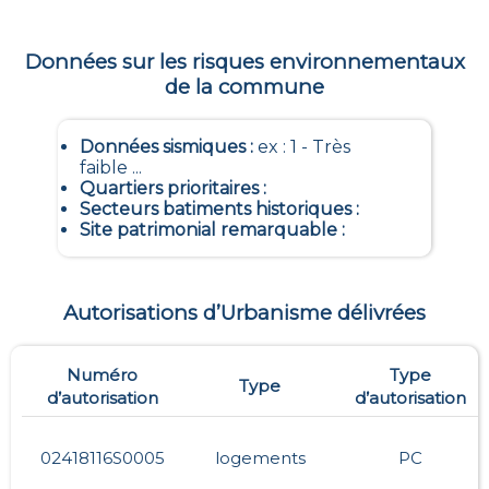
Données sur les risques environnementaux
de la commune
Données sismiques
:
ex : 1 - Très
faible ...
Quartiers prioritaires
:
Secteurs batiments historiques
:
Site patrimonial remarquable
:
Autorisations d’Urbanisme délivrées
Numéro
Type
Type
d’autorisation
d’autorisation
02418116S0005
logements
PC