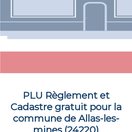
PLU Règlement et
Cadastre gratuit pour la
commune de
Allas-les-
mines
(
24220
)