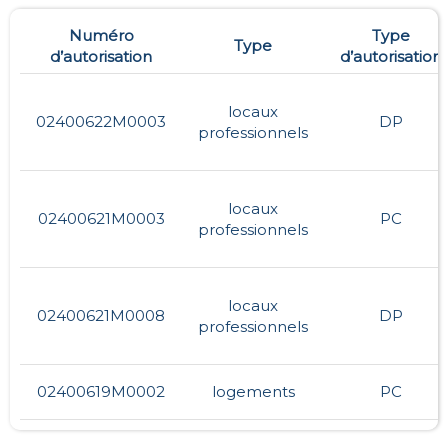
Numéro
Type
Type
d’autorisation
d’autorisation
locaux
02400622M0003
DP
professionnels
locaux
02400621M0003
PC
professionnels
locaux
02400621M0008
DP
professionnels
02400619M0002
logements
PC