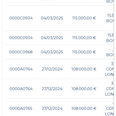
BOU
153,
0000C0934
04/03/2025
115 000,00 €
BOU
153,
0000C0934
04/03/2025
115 000,00 €
BOU
- , 
0000C0968
04/03/2025
115 000,00 €
BOU
32
0000A0764
27/12/2024
108 000,00 €
COM
LON
32
0000A0764
27/12/2024
108 000,00 €
COM
LON
- ,
0000A0765
27/12/2024
108 000,00 €
COM
LON