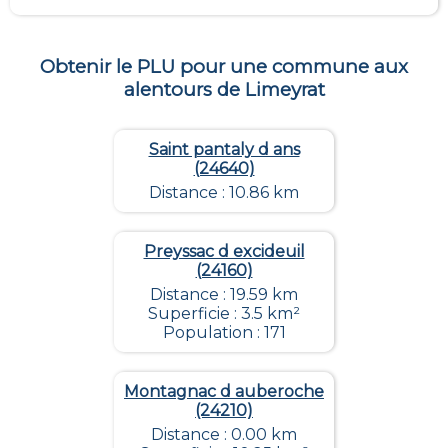
Obtenir le PLU pour une commune aux
alentours de
Limeyrat
Saint pantaly d ans
(24640)
Distance : 10.86 km
Preyssac d excideuil
(24160)
Distance : 19.59 km
Superficie : 3.5 km²
Population : 171
Montagnac d auberoche
(24210)
Distance : 0.00 km