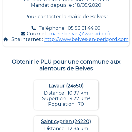
Mandat depuis le : 18/05/2020
Pour contacter la mairie de
Belves
:
Téléphone : 05 53 31 44 60
Courriel :
mairie.belves@wanadoo.fr
: Site internet :
http://www.belves-en-perigord.com
Obtenir le PLU pour une commune aux
alentours de
Belves
Lavaur (24550)
Distance : 10.97 km
Superficie : 9.27 km²
Population : 70
Saint cyprien (24220)
Distance : 12.34 km