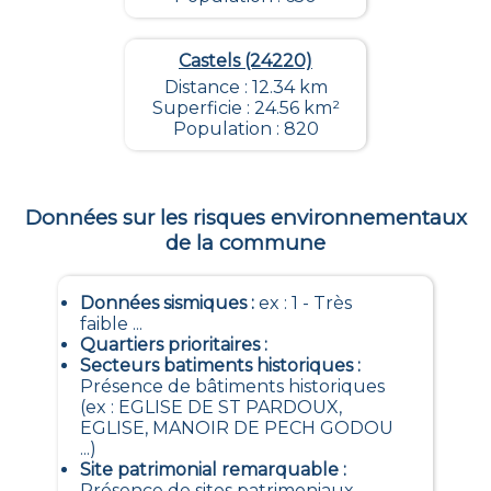
Castels (24220)
Distance : 12.34 km
Superficie : 24.56 km²
Population : 820
Données sur les risques environnementaux
de la commune
Données sismiques
:
ex : 1 - Très
faible ...
Quartiers prioritaires
:
Secteurs batiments historiques
:
Présence de bâtiments historiques
(ex : EGLISE DE ST PARDOUX,
EGLISE, MANOIR DE PECH GODOU
...)
Site patrimonial remarquable
:
Présence de sites patrimoniaux