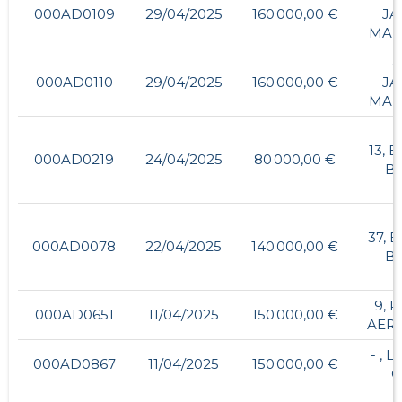
000AD0109
29/04/2025
160 000,00 €
JA
MAN
-
000AD0110
29/04/2025
160 000,00 €
JA
MAN
13, 
000AD0219
24/04/2025
80 000,00 €
B
37, 
000AD0078
22/04/2025
140 000,00 €
B
9, 
000AD0651
11/04/2025
150 000,00 €
AER
- , 
000AD0867
11/04/2025
150 000,00 €
O