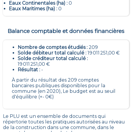
Eaux Continentales (ha) :
0
Eaux Maritimes (ha) :
0
Balance comptable et données financières
Nombre de comptes étudiés :
209
Solde débiteur total calculé :
19 011 251,00 €
Solde créditeur total calculé :
19 011 251,00 €
Résultat :
-
À partir du résultat des 209 comptes
bancaires publiques disponibles pour la
commune (en 2020), Le budget est au seuil
d'équilibre (+- 0€)
Le PLU est un
ensemble de documents qui
répertorie toutes les pratiques autorisées au niveau
de la construction dans une commune
, dans le