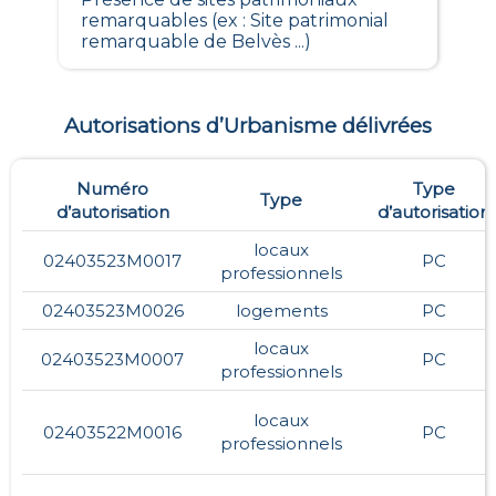
remarquables (ex : Site patrimonial
remarquable de Belvès ...)
Autorisations d’Urbanisme délivrées
Numéro
Type
Type
d’autorisation
d’autorisation
locaux
02403523M0017
PC
professionnels
02403523M0026
logements
PC
locaux
02403523M0007
PC
professionnels
locaux
02403522M0016
PC
professionnels