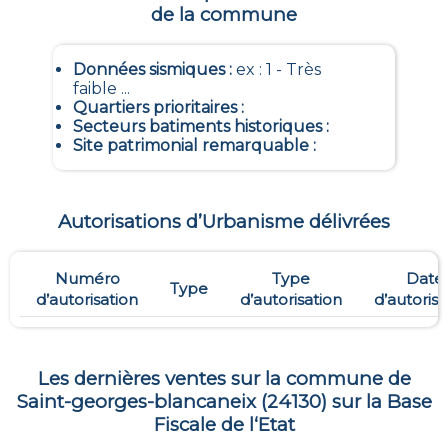
de la commune
Données sismiques
:
ex : 1 - Très
faible ...
Quartiers prioritaires
:
Secteurs batiments historiques
:
Site patrimonial remarquable
:
Autorisations d’Urbanisme délivrées
Numéro
Type
Date
Type
d’autorisation
d’autorisation
d’autorisa
Les dernières ventes sur la commune de
Saint-georges-blancaneix
(
24130
) sur la Base
Fiscale de l‘Etat