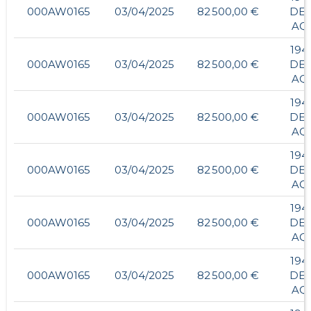
000AW0165
03/04/2025
82 500,00 €
DE 
AQ
194
000AW0165
03/04/2025
82 500,00 €
DE 
AQ
194
000AW0165
03/04/2025
82 500,00 €
DE 
AQ
194
000AW0165
03/04/2025
82 500,00 €
DE 
AQ
194
000AW0165
03/04/2025
82 500,00 €
DE 
AQ
194
000AW0165
03/04/2025
82 500,00 €
DE 
AQ