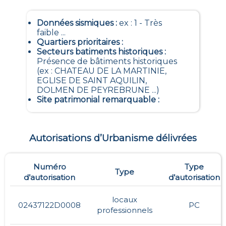
Données sismiques
:
ex : 1 - Très
faible ...
Quartiers prioritaires
:
Secteurs batiments historiques
:
Présence de bâtiments historiques
(ex : CHATEAU DE LA MARTINIE,
EGLISE DE SAINT AQUILIN,
DOLMEN DE PEYREBRUNE ...)
Site patrimonial remarquable
:
Autorisations d’Urbanisme délivrées
Numéro
Type
Type
d’autorisation
d’autorisation
locaux
02437122D0008
PC
professionnels