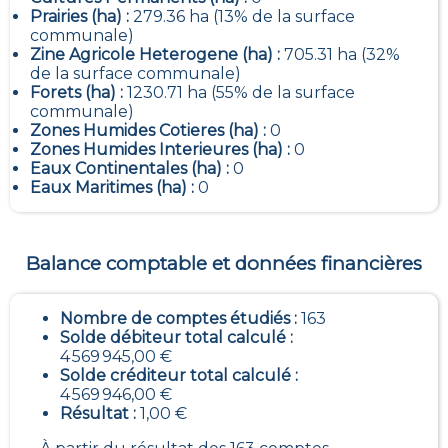
Prairies (ha) :
279.36 ha (13% de la surface
communale)
Zine Agricole Heterogene (ha) :
705.31 ha (32%
de la surface communale)
Forets (ha) :
1230.71 ha (55% de la surface
communale)
Zones Humides Cotieres (ha) :
0
Zones Humides Interieures (ha) :
0
Eaux Continentales (ha) :
0
Eaux Maritimes (ha) :
0
Balance comptable et données financières
Nombre de comptes étudiés :
163
Solde débiteur total calculé :
4 569 945,00 €
Solde créditeur total calculé :
4 569 946,00 €
Résultat :
1,00 €