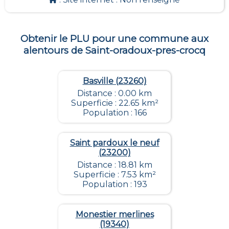
Obtenir le PLU pour une commune aux
alentours de
Saint-oradoux-pres-crocq
Basville (23260)
Distance : 0.00 km
Superficie : 22.65 km²
Population : 166
Saint pardoux le neuf
(23200)
Distance : 18.81 km
Superficie : 7.53 km²
Population : 193
Monestier merlines
(19340)