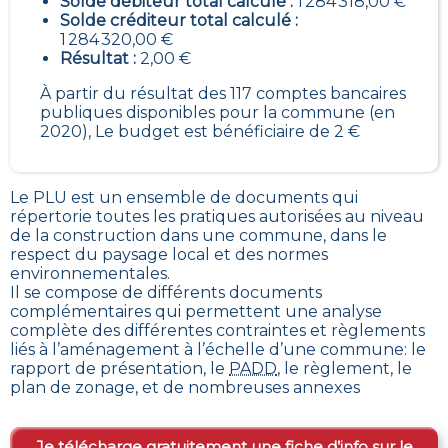
Solde débiteur total calculé :
1 284 318,00 €
Solde créditeur total calculé :
1 284 320,00 €
Résultat :
2,00 €
À partir du résultat des 117 comptes bancaires
publiques disponibles pour la commune (en
2020), Le budget est bénéficiaire de 2 €
Le PLU est un
ensemble de documents qui
répertorie toutes les pratiques autorisées au niveau
de la construction dans une commune
, dans le
respect du paysage local et des normes
environnementales.
Il se compose de différents documents
complémentaires qui permettent une analyse
complète des différentes contraintes et règlements
liés à l’aménagement à l’échelle d’une commune: le
rapport de présentation, le
PADD
, le règlement, le
plan de zonage, et de nombreuses annexes
Je télécharge gratuitement une fiche d’info sur le