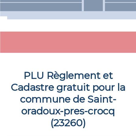
PLU Règlement et
Cadastre gratuit pour la
commune de
Saint-
oradoux-pres-crocq
(
23260
)