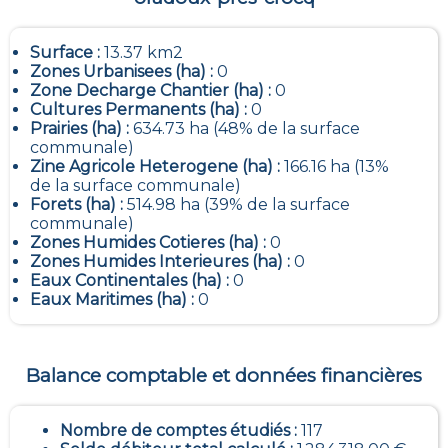
Surface :
13.37 km2
Zones Urbanisees (ha) :
0
Zone Decharge Chantier (ha) :
0
Cultures Permanents (ha) :
0
Prairies (ha) :
634.73 ha (48% de la surface
communale)
Zine Agricole Heterogene (ha) :
166.16 ha (13%
de la surface communale)
Forets (ha) :
514.98 ha (39% de la surface
communale)
Zones Humides Cotieres (ha) :
0
Zones Humides Interieures (ha) :
0
Eaux Continentales (ha) :
0
Eaux Maritimes (ha) :
0
Balance comptable et données financières
Nombre de comptes étudiés :
117