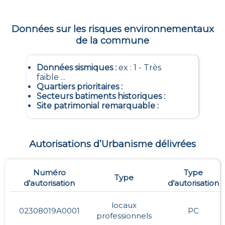
Données sur les risques environnementaux
de la commune
Données sismiques
:
ex : 1 - Très
faible ...
Quartiers prioritaires
:
Secteurs batiments historiques
:
Site patrimonial remarquable
:
Autorisations d’Urbanisme délivrées
Numéro
Type
Type
d’autorisation
d’autorisation
locaux
02308019A0001
PC
professionnels