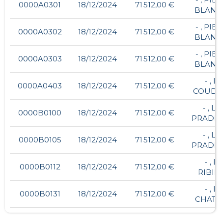
0000A0301
18/12/2024
71 512,00 €
BLAN
- , PI
0000A0302
18/12/2024
71 512,00 €
BLAN
- , PI
0000A0303
18/12/2024
71 512,00 €
BLAN
- , L
0000A0403
18/12/2024
71 512,00 €
COUDI
- , L
0000B0100
18/12/2024
71 512,00 €
PRADE
- , L
0000B0105
18/12/2024
71 512,00 €
PRADE
- , L
0000B0112
18/12/2024
71 512,00 €
RIBI
- , L
0000B0131
18/12/2024
71 512,00 €
CHAT