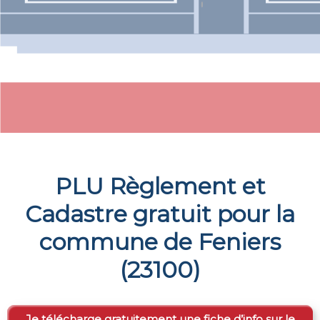
PLU Règlement et
Cadastre gratuit pour la
commune de
Feniers
(
23100
)
Je télécharge gratuitement une fiche d’info sur le