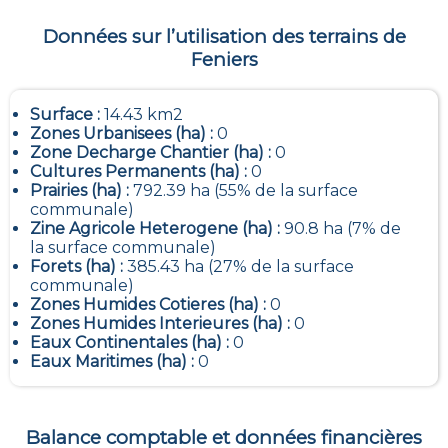
Données sur l’utilisation des terrains de
Feniers
Surface :
14.43 km2
Zones Urbanisees (ha) :
0
Zone Decharge Chantier (ha) :
0
Cultures Permanents (ha) :
0
Prairies (ha) :
792.39 ha (55% de la surface
communale)
Zine Agricole Heterogene (ha) :
90.8 ha (7% de
la surface communale)
Forets (ha) :
385.43 ha (27% de la surface
communale)
Zones Humides Cotieres (ha) :
0
Zones Humides Interieures (ha) :
0
Eaux Continentales (ha) :
0
Eaux Maritimes (ha) :
0
Balance comptable et données financières