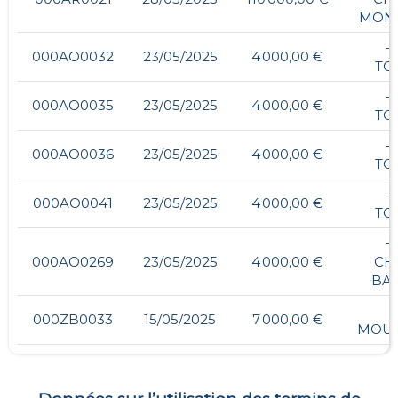
MON
- 
000AO0032
23/05/2025
4 000,00 €
TO
- 
000AO0035
23/05/2025
4 000,00 €
TO
- 
000AO0036
23/05/2025
4 000,00 €
TO
- 
000AO0041
23/05/2025
4 000,00 €
TO
- 
000AO0269
23/05/2025
4 000,00 €
CH
BA
000ZB0033
15/05/2025
7 000,00 €
MOUS