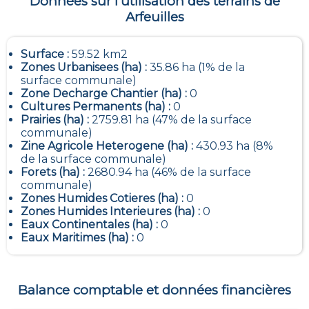
Données sur l’utilisation des terrains de
Arfeuilles
Surface :
59.52 km2
Zones Urbanisees (ha) :
35.86 ha (1% de la
surface communale)
Zone Decharge Chantier (ha) :
0
Cultures Permanents (ha) :
0
Prairies (ha) :
2759.81 ha (47% de la surface
communale)
Zine Agricole Heterogene (ha) :
430.93 ha (8%
de la surface communale)
Forets (ha) :
2680.94 ha (46% de la surface
communale)
Zones Humides Cotieres (ha) :
0
Zones Humides Interieures (ha) :
0
Eaux Continentales (ha) :
0
Eaux Maritimes (ha) :
0
Balance comptable et données financières