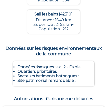
Population : 334
Sail les bains (42310)
Distance : 16.49 km
Superficie : 21.52 km²
Population : 212
Données sur les risques environnementaux
de la commune
Données sismiques
:
ex : 2 - Faible ...
Quartiers prioritaires
:
Secteurs batiments historiques
:
Site patrimonial remarquable
:
Autorisations d’Urbanisme délivrées