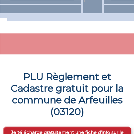
PLU Règlement et
Cadastre gratuit pour la
commune de
Arfeuilles
(
03120
)
Je télécharge gratuitement une fiche d’info sur le