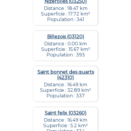
Nizerolles (03250)
Distance : 18.47 km
Superficie : 17.72 km²
Population : 341
Billezois (03120)
Distance : 0.00 km
Superficie : 15.67 km²
Population : 393
Saint bonnet des quarts
(42310)
Distance : 16.49 km
Superficie : 32.89 km²
Population : 337
Saint felix (03260)
Distance : 16.49 km
Superficie : 5.2 km²