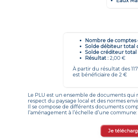
Eaux Mar
Nombre de comptes é
Solde débiteur total 
Solde créditeur total
Résultat :
2,00 €
À partir du résultat des 
est bénéficiaire de 2 €
Le PLU est un
ensemble de documents qui ré
respect du paysage local et des normes env
Il se compose de différents documents comp
l’aménagement à l’échelle d’une commune: l
Je télécharg