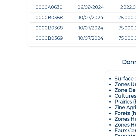
0000A0630
06/08/2024
2 222,
0000B0368
10/07/2024
75 000,
0000B0368
10/07/2024
75 000,
0000B0369
10/07/2024
75 000,
Donné
Surface 
Zones Ur
Zone Dec
Cultures
Prairies (
Zine Agr
Forets (h
Zones Hu
Zones Hu
Eaux Con