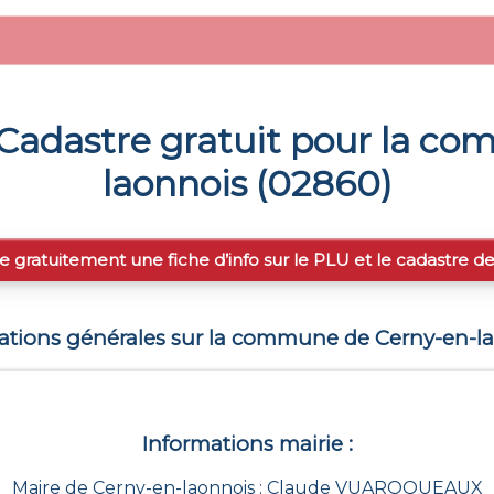
Cadastre gratuit pour la c
laonnois
(
02860
)
e gratuitement une fiche d’info sur le PLU et le cadastre d
ations générales sur la commune de
Cerny-en-l
Informations mairie :
Maire de Cerny-en-laonnois : Claude VUAROQUEAUX