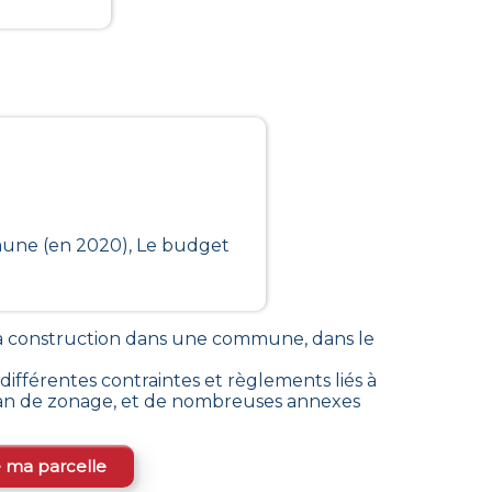
mmune (en 2020), Le budget
 la construction dans une commune
, dans le
fférentes contraintes et règlements liés à
plan de zonage, et de nombreuses annexes
e ma parcelle