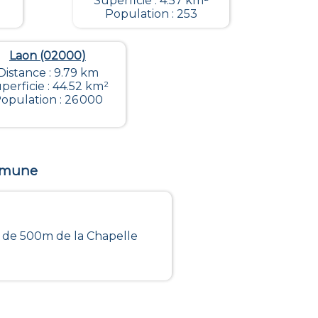
Superficie : 4.57 km²
Population : 253
Laon (02000)
Distance : 9.79 km
perficie : 44.52 km²
opulation : 26 000
ommune
e de 500m de la Chapelle