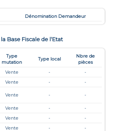
Dénomination Demandeur
 la Base Fiscale de l‘Etat
Type
Nbre de
Type local
mutation
pièces
Vente
-
-
Vente
-
-
Vente
-
-
Vente
-
-
Vente
-
-
Vente
-
-