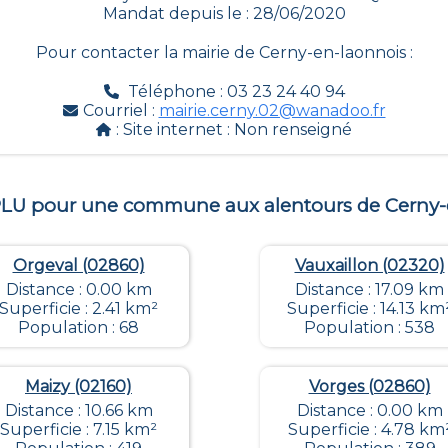
Mandat depuis le : 28/06/2020
Pour contacter la mairie de
Cerny-en-laonnois
:
Téléphone : 03 23 24 40 94
Courriel :
mairie.cerny.02@wanadoo.fr
: Site internet :
Non renseigné
 PLU pour une commune aux alentours de
Cerny-
Orgeval (02860)
Vauxaillon (02320)
Distance : 0.00 km
Distance : 17.09 km
Superficie : 2.41 km²
Superficie : 14.13 km
Population : 68
Population : 538
Maizy (02160)
Vorges (02860)
Distance : 10.66 km
Distance : 0.00 km
Superficie : 7.15 km²
Superficie : 4.78 km