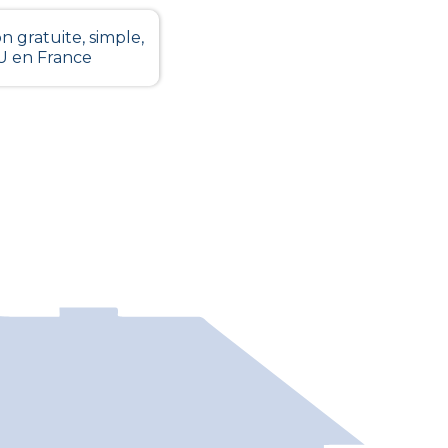
n gratuite, simple,
LU en France