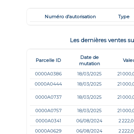
Numéro d’autorisation
Type
Les dernières ventes 
Date de
Parcelle ID
Vale
mutation
0000A0386
18/03/2025
21 000,
0000A0444
18/03/2025
21 000,
0000A0737
18/03/2025
21 000,
0000A0757
18/03/2025
21 000,
0000A0341
06/08/2024
2 222,
0000A0629
06/08/2024
2 222,